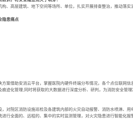
机构、高层建筑、地下空间等场所、单位，扎实开展排查整治，推动落实
全隐患痛点
决方案借助安消云平台，掌握医院内硬件终端分布情况，各个点位联网信息
及痕迹化管理;同时将获取的大数据进行深度分析、研判，为消防安全管理
设，对院区消防设施巡检及各建筑内部的火灾自动报警、消防水喷淋、用
统进行全面的、远程的、集中的实时监测管理，对火灾隐患进行智能化报