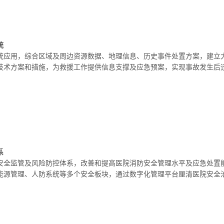
统
统应用，综合区域及周边资源数据、地理信息、历史事件处置方案，建立
技术方案和措施，为救援工作提供信息支撑及应急预案，实现事故发生后
系
安全监管及风险防控体系，改善和提高医院消防安全管理水平及应急处置
能源管理、人防系统等多个安全板块，通过数字化管理平台厘清医院安全