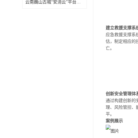
云南巍山古城“安消云”平台上线啦！
建立救援支撑系
应急救援支撑系
估，制定相应的
亡。
创新安全管理体
通过构建创新的
理、风险管控、
平。
案例展示