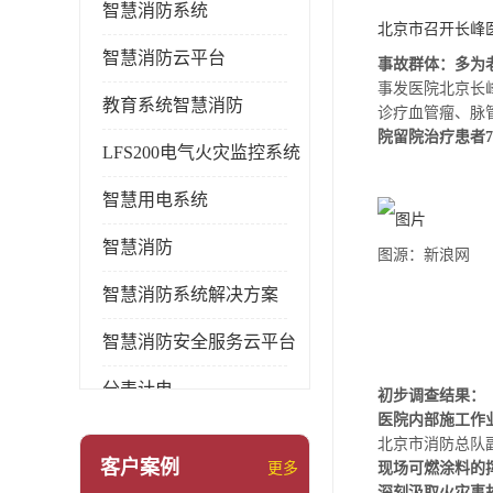
智慧消防系统
北京市召开长峰
智慧消防云平台
事故群体：
多为
事发医院北京长峰
教育系统智慧消防
诊疗血管瘤、脉
院留院治疗患者
LFS200电气火灾监控系统
智慧用电系统
智慧消防
图源：新浪网
智慧消防系统解决方案
智慧消防安全服务云平台
分表计电
初步调查结果：
医院内部施工作
环保用电监管系统
北京市消防总队
客户案例
现场可燃涂料的
更多
pems系统
深刻汲取火灾事