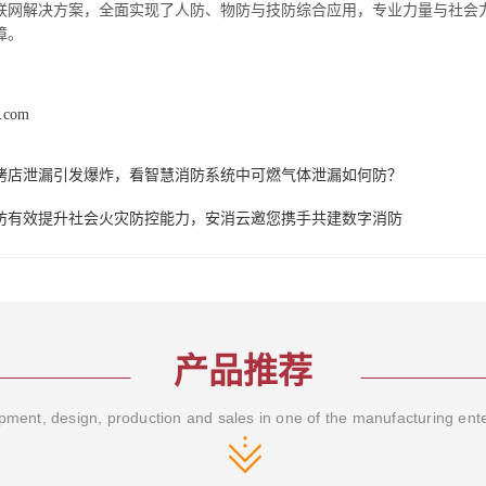
联网解决方案，全面实现了人防、物防与技防综合应用，专业力量与社会力
障。
9.com
烤店泄漏引发爆炸，看智慧消防系统中可燃气体泄漏如何防？
防有效提升社会火灾防控能力，安消云邀您携手共建数字消防
产品推荐
ment, design, production and sales in one of the manufacturing ent