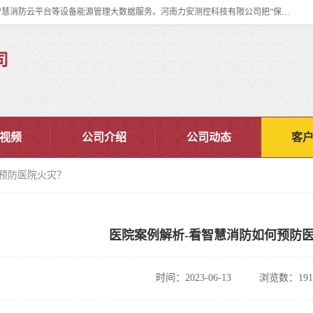
河南力安测控科技有限公司专注提供智慧消防管理系统,智慧消防系统,智慧消防云平台等设备能源管理大数据服务。河南力安测控科技有限公司把“保障设备运行安全可控,让设备管理变得简单”确定为力安的历史使命。
司
视频
公司介绍
公司动态
客
何预防医院火灾？
医院案例解析-看智慧消防如何预防
时间：2023-06-13
浏览数：191