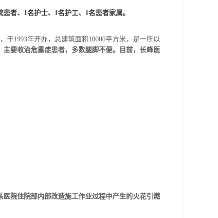
院患者、1名护士、1名护工、1名患者家属。
1993年开办，总建筑面积10000平方米，是一所以
，
主要收治危重症患者，多数腿脚不便。目前，长峰医
系医院住院部内部改造施工作业过程中产生的火花引燃