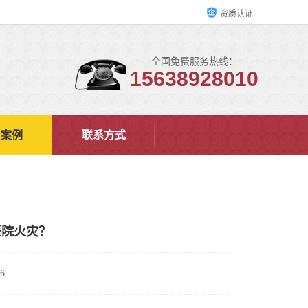
资质认证
全国免费服务热线：
15638928010
户案例
联系方式
医院火灾？
6