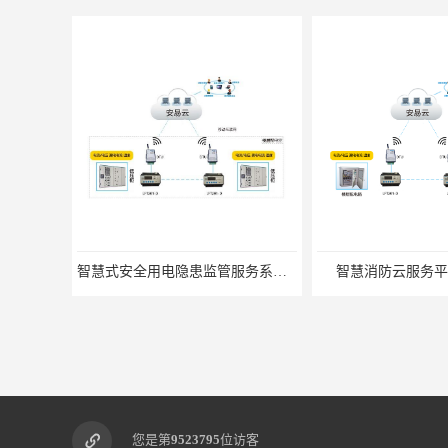
智慧式安全用电隐患监管服务系统_智慧用电设备
智慧消防云服务平
您是第
9523795
位访客