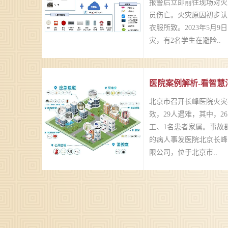
报警后立即前往现场对火
员伤亡。火灾原因初步认
衣服所致。2023年5月
灾，有2名学生在避险..
医院案例解析-看智慧
北京市召开长峰医院火灾
效，29人遇难，其中，2
工、1名患者家属。事故
的病人事发医院北京长峰
限公司，位于北京市..
随着现代信息化进程加速
航校园智慧用电安全成为