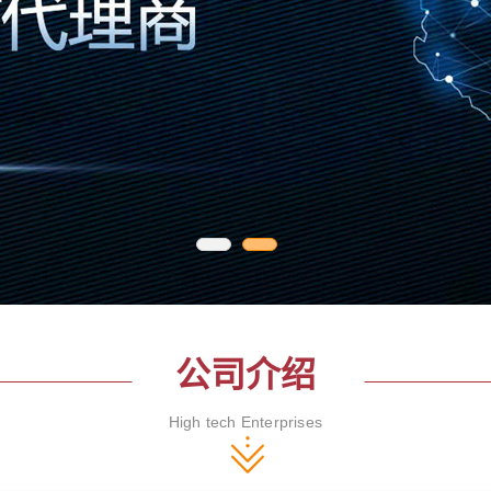
公司介绍
High tech Enterprises