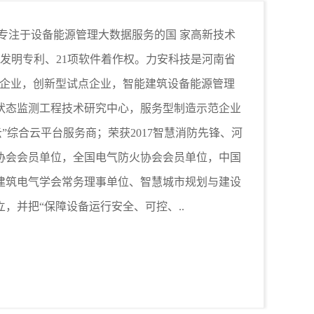
注于设备能源管理大数据服务的国 家高新技术
项发明专利、21项软件着作权。力安科技是河南省
范企业，创新型试点企业，智能建筑设备能源管理
状态监测工程技术研究中心，服务型制造示范企业
”综合云平台服务商；荣获2017智慧消防先锋、河
协会会员单位，全国电气防火协会会员单位，中国
建筑电气学会常务理事单位、智慧城市规划与建设
立，并把“保障设备运行安全、可控、..