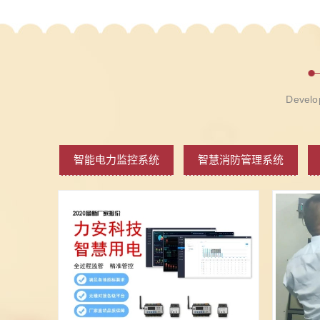
Develop
智能电力监控系统
智慧消防管理系统
智慧消防
智慧消防系统解