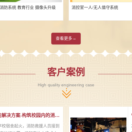
消防系统 教育行业 摄像头升级
消控室一人/无人值守系统
查看更多→
客户案例
High quality engineering case
高校校园学校智慧消防解决方案-构筑校园内的消防“防火墙”
一学校宿舍起火，消防救援人员接到