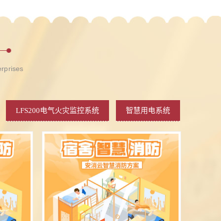
erprises
LFS200电气火灾监控系统
智慧用电系统
保用电监管系统
pems系统