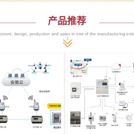
的安全防范意识还比较薄弱，尤
使用大功率加热电器、乱接插
产品推荐
ment, design, production and sales in one of the manufacturing ent
【项目案例】电易云提升临汾市隧道管廊智慧配电系统项目
的临汾市隧道管廊智慧配电项目
日完成项目建设，该项目对于智慧电力
要意义。隧道、城市隧道和地下
施建设，是城市功能承载较主要
电易云智慧电力运维项目落地北京西罗园社区医院，改造医院智能化升级！
地到北京西罗园社区医院，通过
以及环境监测等终端，实现对西