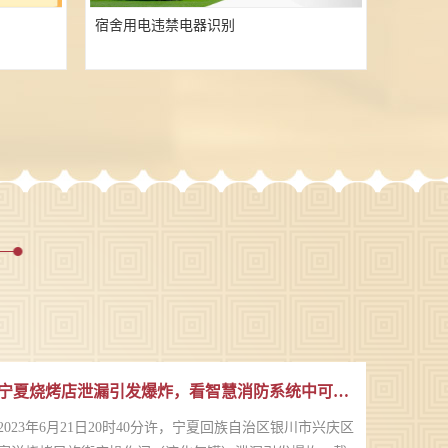
宿舍用电违禁电器识别
宁夏烧烤店泄漏引发爆炸，看智慧消防系统中可燃气体泄漏如何防？
2023年6月21日20时40分许，宁夏回族自治区银川市兴庆区