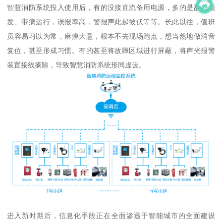
智慧消防系统投入使用后，有的没接直流备用电源，多的是故障频
发、带病运行，误报率高，警报声此起彼伏等等。长此以往，值班
员容易习以为常，麻痹大意，根本不去现场跑点，想当然地做消音
复位，甚至形成习惯。有的甚至将故障区域进行屏蔽，将声光报警
装置接线摘除，导致智慧消防系统形同虚设。
进入新时期后，信息化手段正在全面渗透于智能城市的全面建设