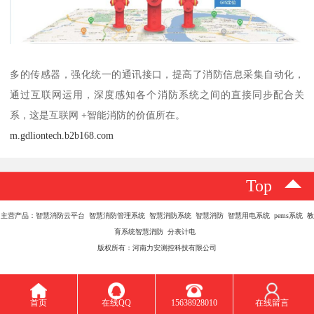
多的传感器，强化统一的通讯接口，提高了消防信息采集自动化，
通过互联网运用，深度感知各个消防系统之间的直接同步配合关
系，这是互联网 +智能消防的价值所在。
m.gdliontech.b2b168.com
Top
主营产品：智慧消防云平台 智慧消防管理系统 智慧消防系统 智慧消防 智慧用电系统 pems系统 教
育系统智慧消防 分表计电
版权所有：河南力安测控科技有限公司
首页
在线QQ
15638928010
在线留言