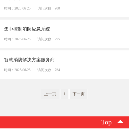
时间：2025-06-25
访问次数：980
集中控制消防应急系统
时间：2025-06-25
访问次数：795
智慧消防解决方案服务商
时间：2025-06-25
访问次数：764
上一页
1
下一页
Top