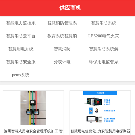
供应商机
智能电力监控系
智慧消防管理系
智慧消防系统
智慧消防云平台
统
教育系统智慧消
统
LFS200电气火灾
智慧用电系统
智慧消防
防
智慧消防系统解
监控系统
智慧消防安全服
分表计电
环保用电监管系
决方案
pems系统
务云平台
统
沧州智慧式用电安全管理系统加工 智
智慧用电信息化_力安智慧用电探测器