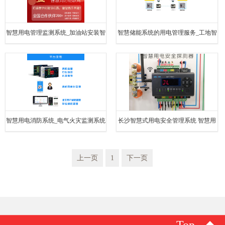
智慧用电管理监测系统_加油站安装智
智慧储能系统的用电管理服务_工地智
慧用电
慧用电
智慧用电消防系统_电气火灾监测系统
长沙智慧式用电安全管理系统 智慧用
电
上一页
1
下一页
Top