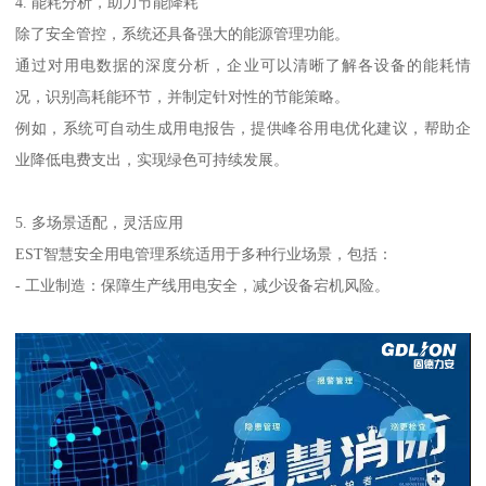
4. 能耗分析，助力节能降耗
除了安全管控，系统还具备强大的能源管理功能。
通过对用电数据的深度分析，企业可以清晰了解各设备的能耗情
况，识别高耗能环节，并制定针对性的节能策略。
例如，系统可自动生成用电报告，提供峰谷用电优化建议，帮助企
业降低电费支出，实现绿色可持续发展。
5. 多场景适配，灵活应用
EST智慧安全用电管理系统适用于多种行业场景，包括：
- 工业制造：保障生产线用电安全，减少设备宕机风险。