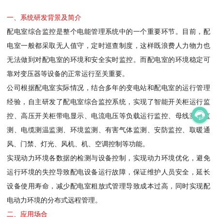
一、系统研发背景及简介
配电室综合监控是整个电能管理系统中的一个重要环节。目前，配
电室一般都采取无人值守，定时巡查制度，这样既浪费人力物力也
无法做到对配电室的环境和安全实时监控。而配电室的环境稳定可
靠对变压器等设备的正常运行至关重要。
公司根据配电室实际情况，结合多年的变电站和配电室的运行管理
经验，自主研发了配电室综合监控系统，实现了智能开关柜运行监
控、高压开关柜带电显示、电流电压等负载运行监控、母线测温监
测、电缆测温监测、环境监测、有害气体监测、安防监控、取暖通
风、门禁、灯光、风机、机、空调控制等功能。
实现动力环境各数据的检测与设备控制，实现动力环境优化，避免
运行环境的失控导致配电设备运行故障，保证维护人员安全，延长
设备使用寿命，减少配电室粗放式管理导致成本过高，同时实现配
电动力环境的分布式远程管理。
二、应用场合