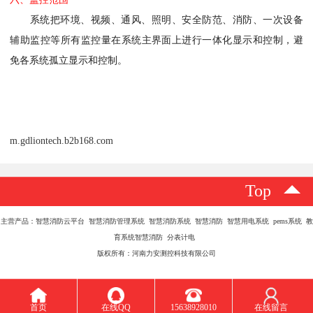
系统把环境、视频、通风、照明、安全防范、消防、一次设备
辅助监控等所有监控量在系统主界面上进行一体化显示和控制，避
免各系统孤立显示和控制。
m.gdliontech.b2b168.com
Top
主营产品：智慧消防云平台 智慧消防管理系统 智慧消防系统 智慧消防 智慧用电系统 pems系统 教
育系统智慧消防 分表计电
版权所有：河南力安测控科技有限公司
首页
在线QQ
15638928010
在线留言