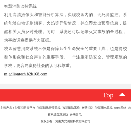
智慧消防监控系统
利用高清摄像头和智能分析算法，实现校园内的、无死角监控。系
统能够自动识别烟雾、火焰等异常情况，并立即发出预警信息，提
醒相关人员及时处理。同时，系统还可以记录火灾事故的全过程，
为事故调查提供有力证据。
校园智慧消防系统不仅是保障师生生命安全的重要工具，也是提校
整体形象和社会声誉的重要手段。一个注重消防安全、管理规范的
学校，更容易赢得社会的认可和尊重。
m.gdliontech.b2b168.com
Top
主营产品：智慧消防云平台 智慧消防管理系统 智慧消防系统 智慧消防 智慧用电系统 pems系统 教
育系统智慧消防 分表计电
版权所有：河南力安测控科技有限公司