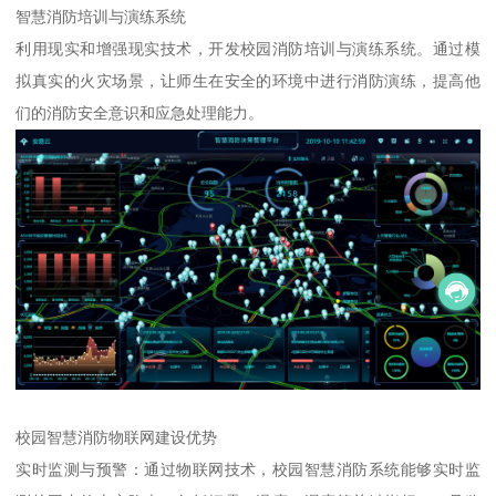
智慧消防培训与演练系统
利用现实和增强现实技术，开发校园消防培训与演练系统。通过模
拟真实的火灾场景，让师生在安全的环境中进行消防演练，提高他
们的消防安全意识和应急处理能力。
校园智慧消防物联网建设优势
实时监测与预警：通过物联网技术，校园智慧消防系统能够实时监