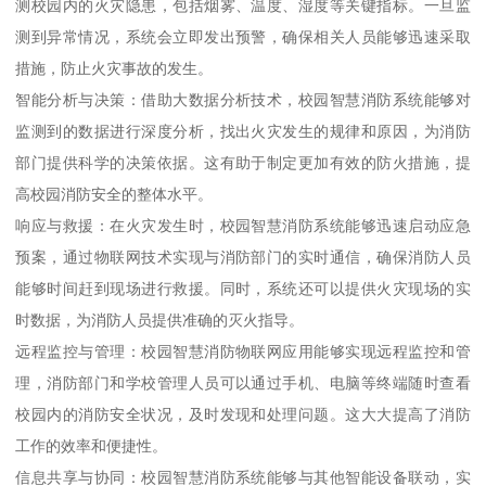
测校园内的火灾隐患，包括烟雾、温度、湿度等关键指标。一旦监
测到异常情况，系统会立即发出预警，确保相关人员能够迅速采取
措施，防止火灾事故的发生。
智能分析与决策：借助大数据分析技术，校园智慧消防系统能够对
监测到的数据进行深度分析，找出火灾发生的规律和原因，为消防
部门提供科学的决策依据。这有助于制定更加有效的防火措施，提
高校园消防安全的整体水平。
响应与救援：在火灾发生时，校园智慧消防系统能够迅速启动应急
预案，通过物联网技术实现与消防部门的实时通信，确保消防人员
能够时间赶到现场进行救援。同时，系统还可以提供火灾现场的实
时数据，为消防人员提供准确的灭火指导。
远程监控与管理：校园智慧消防物联网应用能够实现远程监控和管
理，消防部门和学校管理人员可以通过手机、电脑等终端随时查看
校园内的消防安全状况，及时发现和处理问题。这大大提高了消防
工作的效率和便捷性。
信息共享与协同：校园智慧消防系统能够与其他智能设备联动，实