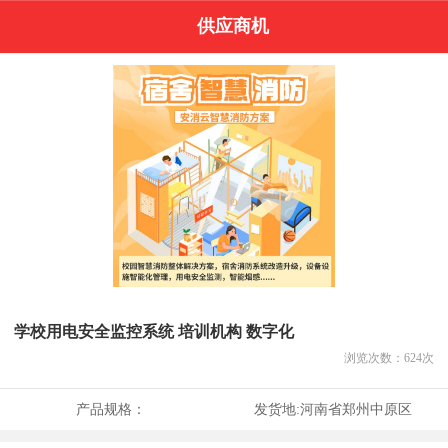
供应商机
学校用电安全监控系统 培训机构 数字化
浏览次数：
624
次
产品规格：
发货地:
河南省郑州中原区