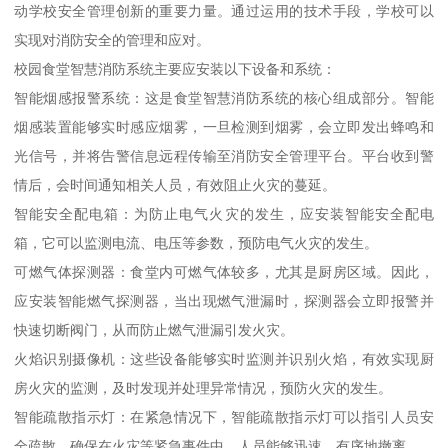
动学校安全管理创新的重要力量。通过运用的技术手段，学校可以
实现对消防安全的管理和应对。
校园食堂智慧消防系统主要应安装以下设备和系统：
智能烟感报警系统：这是食堂智慧消防系统的核心组成部分。智能
烟感装置能够实时感应烟雾，一旦检测到烟雾，会立即发出蜂鸣和
光信号，并将告警信息远程传输至消防安全管理平台。平台收到警
情后，会时间通知相关人员，有效阻止火灾的蔓延。
智能安全配电箱：为防止电气火灾的发生，应安装智能安全配电
箱，它可以监测电流、电压等参数，预防电气火灾的发生。
可燃气体探测器：食堂内可燃气体较多，尤其是厨房区域。因此，
应安装智能燃气探测器，当出现燃气泄漏时，探测器会立即报警并
快速切断阀门，从而防止燃气泄漏引发火灾。
火焰识别摄像机：这些设备能够实时监测并识别火焰，有效实现厨
房火灾的监测，及时发现并处理异常情况，预防火灾的发生。
智能疏散指示灯：在紧急情况下，智能疏散指示灯可以指引人员安
全疏散，确保在火灾等紧急事件中，人员能够迅速、有序地撤离。