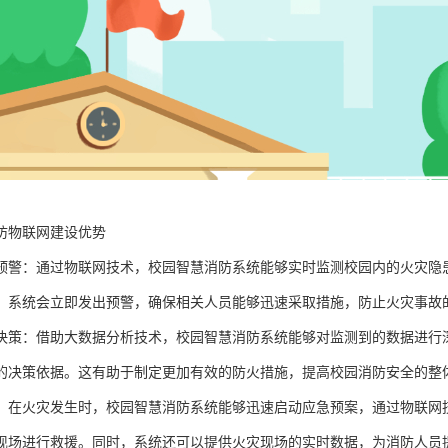
防物联网建设优势
预警：通过物联网技术，校园智慧消防系统能够实时监测校园内的火灾隐
，系统会立即发出预警，确保相关人员能够迅速采取措施，防止火灾事故
决策：借助大数据分析技术，校园智慧消防系统能够对监测到的数据进行
的决策依据。这有助于制定更加有效的防火措施，提高校园消防安全的整
：在火灾发生时，校园智慧消防系统能够迅速启动应急预案，通过物联网
现场进行救援。同时，系统还可以提供火灾现场的实时数据，为消防人员