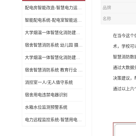
配电房智能改造-智慧电力运维云平台
品牌
名称
智能配电系统-配电室智能运维监控系统-智能化配电系统平台厂家
大学烟温一体智慧化消防建设 大学校园 消防数字化
在当今这个
宿舍智慧消防系统 幼儿园 摄像头升级
术，学校可
智慧消防数
大学烟温一体智慧化消防建设 培训机构 数字化
通过大数据
宿舍智慧消防系统 教育行业 摄像头升级
决策建议，
消控室一人/无人值守系统
通过以上六
宿舍用电违禁电器识别
水箱水位监测预警系统
电力远程监控系统-智慧用电安全监控管理系统