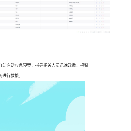
自动启动应急预案，指导相关人员迅速疏散、报警
场进行救援。