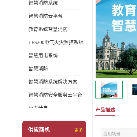
智慧消防系统
智慧消防云平台
教育系统智慧消防
LFS200电气火灾监控系统
智慧用电系统
智慧消防
智慧消防系统解决方案
智慧消防安全服务云平台
分表计电
产品描述
环保用电监管系统
供应商机
更多
应用场景
pems系统