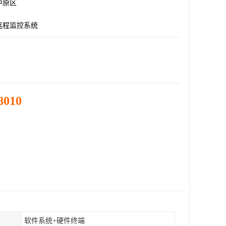
中原区
远程监控系统
8010
软件系统+硬件终端