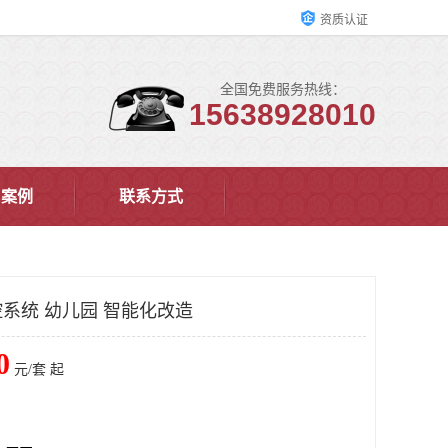
资质认证
全国免费服务热线：
15638928010
户案例
联系方式
系统 幼儿园 智能化改造
0
元/套 起