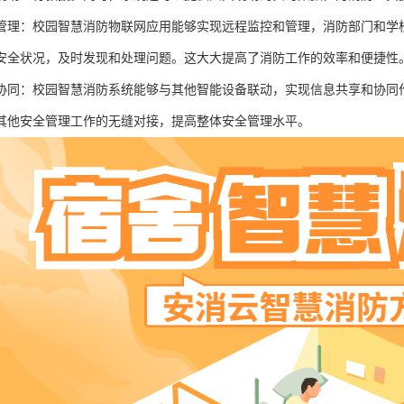
管理：校园智慧消防物联网应用能够实现远程监控和管理，消防部门和学
安全状况，及时发现和处理问题。这大大提高了消防工作的效率和便捷性
协同：校园智慧消防系统能够与其他智能设备联动，实现信息共享和协同
其他安全管理工作的无缝对接，提高整体安全管理水平。