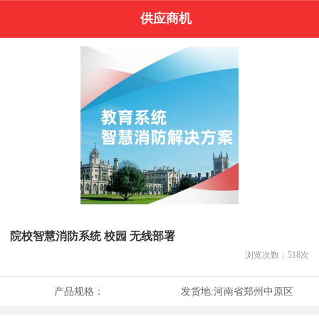
供应商机
院校智慧消防系统 校园 无线部署
浏览次数：
518
次
产品规格：
发货地:
河南省郑州中原区