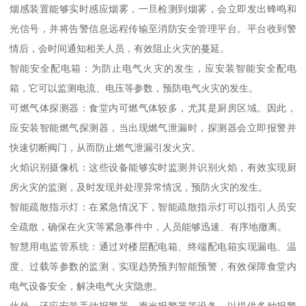
烟感装置能够实时感应烟雾，一旦检测到烟雾，会立即发出蜂鸣和
光信号，并将告警信息远程传输至消防安全管理平台。平台收到警
情后，会时间通知相关人员，有效阻止火灾的蔓延。
智能安全配电箱：为防止电气火灾的发生，应安装智能安全配电
箱，它可以监测电流、电压等参数，预防电气火灾的发生。
可燃气体探测器：食堂内可燃气体较多，尤其是厨房区域。因此，
应安装智能燃气探测器，当出现燃气泄漏时，探测器会立即报警并
快速切断阀门，从而防止燃气泄漏引发火灾。
火焰识别摄像机：这些设备能够实时监测并识别火焰，有效实现厨
房火灾的监测，及时发现并处理异常情况，预防火灾的发生。
智能疏散指示灯：在紧急情况下，智能疏散指示灯可以指引人员安
全疏散，确保在火灾等紧急事件中，人员能够迅速、有序地撤离。
智慧用电监管系统：通过对楼层配电箱、终端配电箱实现漏电、温
度、过载等参数的监测，实现趋势预判智能预警，有效保障食堂内
电气设备安全，解决电气火灾隐患。