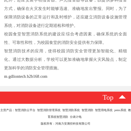
此外，还应安装手动报警器、声光报警器等设备，以提供多种报警
方式，确保在火灾发生时能够迅速、准确地发出警报。同时，为了
保障消防设备的正常运行和及时维护，还应建立消防设备设施管理
系统，对消防设备进行定期巡检和维护。
校园食堂智慧消防系统的建设应综合考虑因素，确保系统的全面
性、可靠性和性，为校园食堂的消防安全提供有力保障。
智慧消防技术的应用，使得校园消防安全管理更加智能化、精细
化。通过大数据分析，学校可以更加准确地掌握火灾风险点，制定
更加科学的消防安全管理措施。
m.gdliontech.b2b168.com
Top
主营产品：智慧消防云平台 智慧消防管理系统 智慧消防系统 智慧消防 智慧用电系统 pems系统 教
育系统智慧消防 分表计电
版权所有：河南力安测控科技有限公司