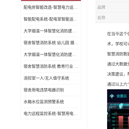
配电房智能改造-智慧电力运维云平台
品牌
名称
智能配电系统-配电室智能运维监控系统-智能化配电系统平台厂家
大学烟温一体智慧化消防建设 大学校园 消防数字化
在当今这个
宿舍智慧消防系统 幼儿园 摄像头升级
术，学校可
智慧消防数
大学烟温一体智慧化消防建设 培训机构 数字化
通过大数据
宿舍智慧消防系统 教育行业 摄像头升级
决策建议，
消控室一人/无人值守系统
通过以上六
宿舍用电违禁电器识别
水箱水位监测预警系统
电力远程监控系统-智慧用电安全监控管理系统