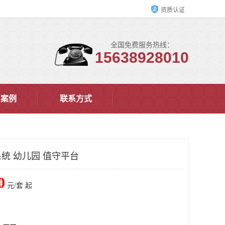
资质认证
全国免费服务热线：
15638928010
户案例
联系方式
统 幼儿园 值守平台
0
元/套 起