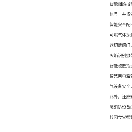
智能烟感报
信号，并将
智能安全配
可燃气体探
速切断阀门
火焰识别摄
智能疏散指
智慧用电监
气设备安全
此外，还应
障消防设备
校园食堂智