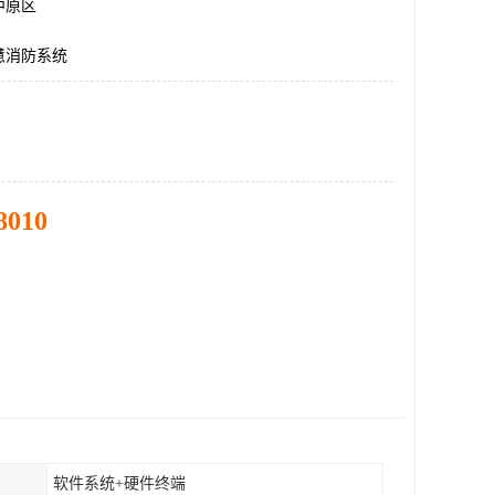
中原区
慧消防系统
8010
软件系统+硬件终端