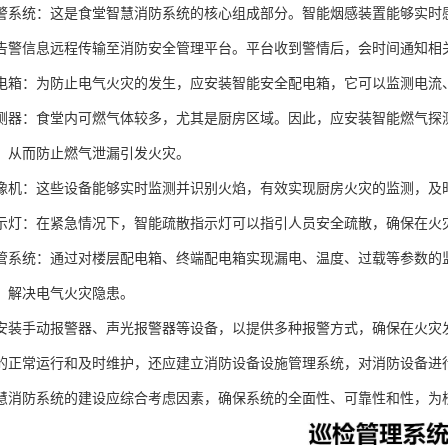
警系统：这是食堂智慧消防系统的核心组成部分。智能烟感装置能够实时
告警信息远程传输至消防安全管理平台。平台收到警情后，会时间通知相
电箱：为防止电气火灾的发生，应安装智能安全配电箱，它可以监测电流
测器：食堂内可燃气体较多，尤其是厨房区域。因此，应安装智能燃气探
，从而防止燃气泄漏引发火灾。
像机：这些设备能够实时监测并识别火焰，有效实现厨房火灾的监测，及
示灯：在紧急情况下，智能疏散指示灯可以指引人员安全疏散，确保在火
管系统：通过对楼层配电箱、终端配电箱实现漏电、温度、过载等参数的
，解决电气火灾隐患。
安装手动报警器、声光报警器等设备，以提供多种报警方式，确保在火灾
的正常运行和及时维护，还应建立消防设备设施管理系统，对消防设备进
慧消防系统的建设应综合考虑因素，确保系统的全面性、可靠性和性，为