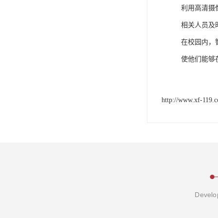
利用高清摄
相关人员及
在校园内，
使他们能够
http://www.xf-119.
Develop