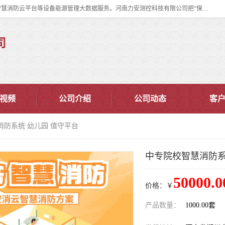
河南力安测控科技有限公司专注提供智慧消防管理系统,智慧消防系统,智慧消防云平台等设备能源管理大数据服务。河南力安测控科技有限公司把“保障设备运行安全可控,让设备管理变得简单”确定为力安的历史使命。
司
视频
公司介绍
公司动态
客
消防系统 幼儿园 值守平台
中专院校智慧消防系
50000.0
价格：￥
产品数量：
1000.00套