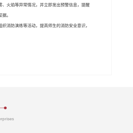
雾、火焰等异常情况，并立即发出预警信息，提醒
证据。
组织消防演练等活动，提高师生的消防安全意识，
erprises