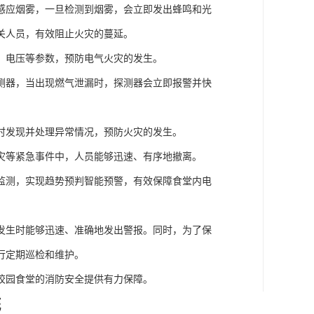
感应烟雾，一旦检测到烟雾，会立即发出蜂鸣和光
关人员，有效阻止火灾的蔓延。
、电压等参数，预防电气火灾的发生。
测器，当出现燃气泄漏时，探测器会立即报警并快
时发现并处理异常情况，预防火灾的发生。
灾等紧急事件中，人员能够迅速、有序地撤离。
监测，实现趋势预判智能预警，有效保障食堂内电
发生时能够迅速、准确地发出警报。同时，为了保
行定期巡检和维护。
校园食堂的消防安全提供有力保障。