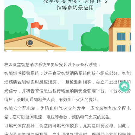
校园食堂智慧消防系统主要应安装以下设备和系统：
智能烟感报警系统：这是食堂智慧消防系统的核心组成部分。智能
烟感装置能够实时感应烟雾，一旦检测到烟雾，会立即发出蜂鸣和
光信号，并将告警信息远程传输至消防安全管理平台。平台收到警
情后，会时间通知相关人员，有效阻止火灾的蔓延。
智能安全配电箱：为防止电气火灾的发生，应安装智能安全配电
箱，它可以监测电流、电压等参数，预防电气火灾的发生。
可燃气体探测器：食堂内可燃气体较多，尤其是厨房区域。因此，
应安装智能燃气探测器，当出现燃气泄漏时，探测器会立即报警并