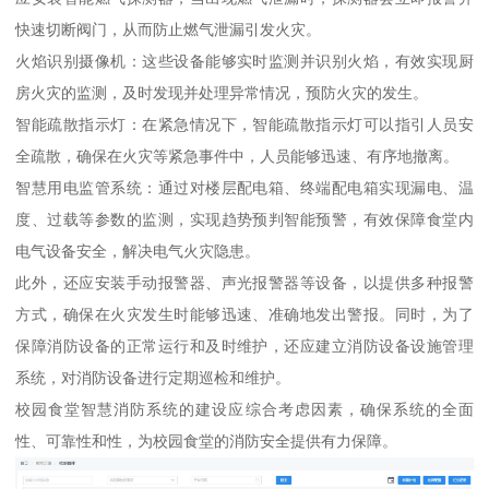
快速切断阀门，从而防止燃气泄漏引发火灾。
火焰识别摄像机：这些设备能够实时监测并识别火焰，有效实现厨
房火灾的监测，及时发现并处理异常情况，预防火灾的发生。
智能疏散指示灯：在紧急情况下，智能疏散指示灯可以指引人员安
全疏散，确保在火灾等紧急事件中，人员能够迅速、有序地撤离。
智慧用电监管系统：通过对楼层配电箱、终端配电箱实现漏电、温
度、过载等参数的监测，实现趋势预判智能预警，有效保障食堂内
电气设备安全，解决电气火灾隐患。
此外，还应安装手动报警器、声光报警器等设备，以提供多种报警
方式，确保在火灾发生时能够迅速、准确地发出警报。同时，为了
保障消防设备的正常运行和及时维护，还应建立消防设备设施管理
系统，对消防设备进行定期巡检和维护。
校园食堂智慧消防系统的建设应综合考虑因素，确保系统的全面
性、可靠性和性，为校园食堂的消防安全提供有力保障。