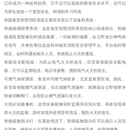
已经成为一种必然趋势。它不仅可以提校的整体安全水平，还可以
为师生创造一个更加安全、和谐的学习环境。
校园食堂智慧消防系统主要应安装以下设备和系统：
智能烟感报警系统：这是食堂智慧消防系统的核心组成部分。智能
烟感装置能够实时感应烟雾，一旦检测到烟雾，会立即发出蜂鸣和
光信号，并将告警信息远程传输至消防安全管理平台。平台收到警
情后，会时间通知相关人员，有效阻止火灾的蔓延。
智能安全配电箱：为防止电气火灾的发生，应安装智能安全配电
箱，它可以监测电流、电压等参数，预防电气火灾的发生。
可燃气体探测器：食堂内可燃气体较多，尤其是厨房区域。因此，
应安装智能燃气探测器，当出现燃气泄漏时，探测器会立即报警并
快速切断阀门，从而防止燃气泄漏引发火灾。
火焰识别摄像机：这些设备能够实时监测并识别火焰，有效实现厨
房火灾的监测，及时发现并处理异常情况，预防火灾的发生。
智能疏散指示灯：在紧急情况下，智能疏散指示灯可以指引人员安
全疏散，确保在火灾等紧急事件中，人员能够迅速、有序地撤离。