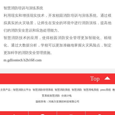
智慧消防培训与演练系统
利用现实和增强现实技术，开发校园消防培训与演练系统。通过模
拟真实的火灾场景，让师生在安全的环境中进行消防演练，提高他
们的消防安全意识和应急处理能力。
智慧消防技术的应用，使得校园消防安全管理更加智能化、精细
化。通过大数据分析，学校可以更加准确地掌握火灾风险点，制定
更加科学的消防安全管理措施。
m.gdliontech.b2b168.com
Top
主营产品：智慧消防云平台 智慧消防管理系统 智慧消防系统 智慧消防 智慧用电系统 pems系统 教
育系统智慧消防 分表计电
版权所有：河南力安测控科技有限公司