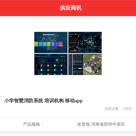
供应商机
小学智慧消防系统 培训机构 移动app
浏览次数：
538
次
产品规格：
发货地:
河南省郑州中原区