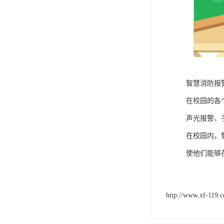
智慧消防报
在校园的各
声光报警、
在校园内，
使他们能够
http://www.xf-119.