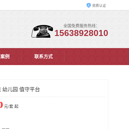
资质认证
全国免费服务热线：
15638928010
户案例
联系方式
 幼儿园 值守平台
0
元/套 起