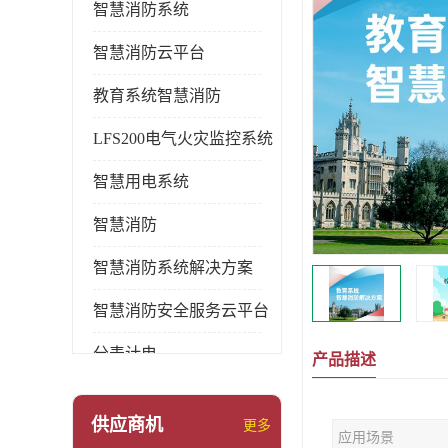
智慧消防系统
智慧消防云平台
教育系统智慧消防
LFS200电气火灾监控系统
智慧用电系统
智慧消防
智慧消防系统解决方案
智慧消防安全服务云平台
分表计电
产品描述
环保用电监管系统
供应商机
更多
应用场景
pems系统