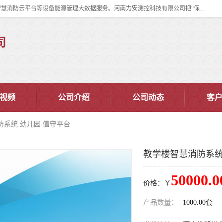
河南力安测控科技有限公司专注提供智慧消防管理系统,智慧消防系统,智慧消防云平台等设备能源管理大数据服务。河南力安测控科技有限公司把“保障设备运行安全可控,让设备管理变得简单”确定为力安的历史使命。
司
视频
公司介绍
公司动态
客
防系统 幼儿园 值守平台
教学楼智慧消防系统
50000.0
价格：￥
产品数量：
1000.00套