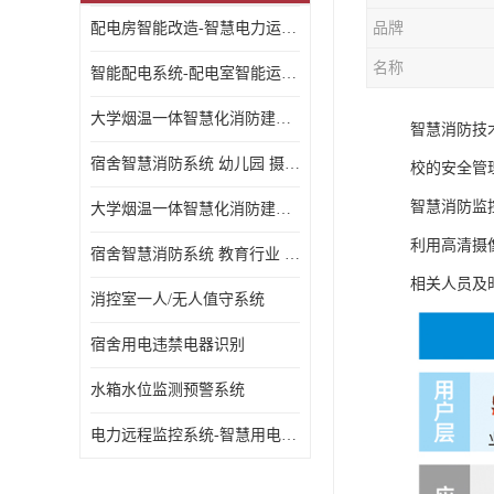
配电房智能改造-智慧电力运维云平台
品牌
名称
智能配电系统-配电室智能运维监控系统-智能化配电系统平台厂家
大学烟温一体智慧化消防建设 大学校园 消防数字化
智慧消防技
宿舍智慧消防系统 幼儿园 摄像头升级
校的安全管
智慧消防监
大学烟温一体智慧化消防建设 培训机构 数字化
利用高清摄
宿舍智慧消防系统 教育行业 摄像头升级
相关人员及
消控室一人/无人值守系统
宿舍用电违禁电器识别
水箱水位监测预警系统
电力远程监控系统-智慧用电安全监控管理系统