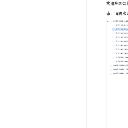
构建校园智
态、消防水