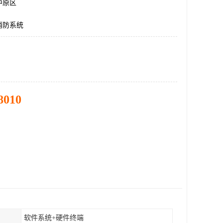
中原区
消防系统
8010
软件系统+硬件终端