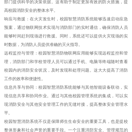
部门提供科学的决策依据。这有助于制定更加有效的防火措施，提
高校园消防安全的整体水平。
响应与救援：在火灾发生时，校园智慧消防系统能够迅速启动应急
预案，通过物联网技术实现与消防部门的实时通信，确保消防人员
能够时间赶到现场进行救援。同时，系统还可以提供火灾现场的实
时数据，为消防人员提供准确的灭火指导。
远程监控与管理：校园智慧消防物联网应用能够实现远程监控和管
理，消防部门和学校管理人员可以通过手机、电脑等终端随时查看
校园内的消防安全状况，及时发现和处理问题。这大大提高了消防
工作的效率和便捷性。
信息共享与协同：校园智慧消防系统能够与其他智能设备联动，实
现信息共享和协同作业。通过与其他校园管理系统的集成，可以实
现消防安全与其他安全管理工作的无缝对接，提高整体安全管理水
平。
校园智慧消防系统不仅是保障师生生命安全的重要工具，也是提校
整体形象和社会声誉的重要手段。一个注重消防安全、管理规范的