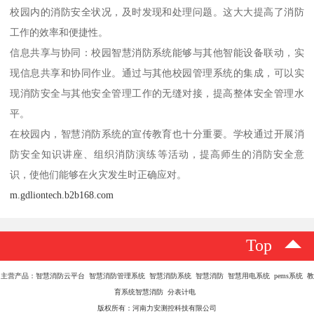
校园内的消防安全状况，及时发现和处理问题。这大大提高了消防
工作的效率和便捷性。
信息共享与协同：校园智慧消防系统能够与其他智能设备联动，实
现信息共享和协同作业。通过与其他校园管理系统的集成，可以实
现消防安全与其他安全管理工作的无缝对接，提高整体安全管理水
平。
在校园内，智慧消防系统的宣传教育也十分重要。学校通过开展消
防安全知识讲座、组织消防演练等活动，提高师生的消防安全意
识，使他们能够在火灾发生时正确应对。
m.gdliontech.b2b168.com
Top
主营产品：智慧消防云平台 智慧消防管理系统 智慧消防系统 智慧消防 智慧用电系统 pems系统 教
育系统智慧消防 分表计电
版权所有：河南力安测控科技有限公司