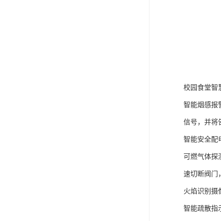
校园食堂智
智能烟感报
信号，并将
智能安全配
可燃气体探
速切断阀门
火焰识别摄
智能疏散指