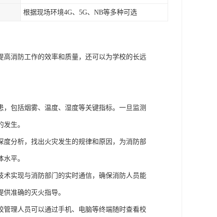
根据现场环境4G、5G、NB等多种可选
提高消防工作的效率和质量，还可以为学校的长远
患，包括烟雾、温度、湿度等关键指标。一旦监测
的发生。
深度分析，找出火灾发生的规律和原因，为消防部
体水平。
技术实现与消防部门的实时通信，确保消防人员能
提供准确的灭火指导。
校管理人员可以通过手机、电脑等终端随时查看校