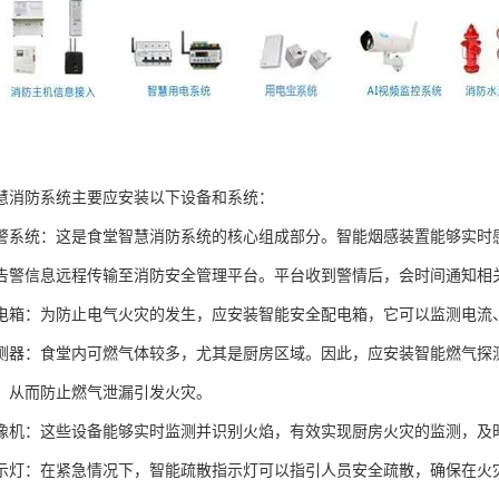
慧消防系统主要应安装以下设备和系统：
警系统：这是食堂智慧消防系统的核心组成部分。智能烟感装置能够实时
告警信息远程传输至消防安全管理平台。平台收到警情后，会时间通知相
电箱：为防止电气火灾的发生，应安装智能安全配电箱，它可以监测电流
测器：食堂内可燃气体较多，尤其是厨房区域。因此，应安装智能燃气探
，从而防止燃气泄漏引发火灾。
像机：这些设备能够实时监测并识别火焰，有效实现厨房火灾的监测，及
示灯：在紧急情况下，智能疏散指示灯可以指引人员安全疏散，确保在火