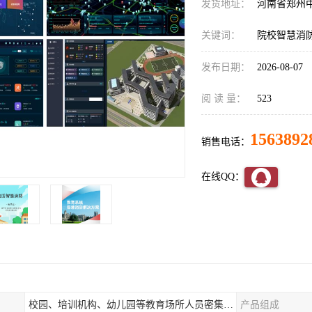
发货地址：
河南省郑州
关键词：
院校智慧消
发布日期：
2026-08-07
阅 读 量：
523
1563892
销售电话：
在线QQ：
校园、培训机构、幼儿园等教育场所人员密集场所消防安全监控管理系统
产品组成