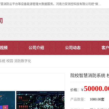
河南力安测控科技有限公司专注提供智慧消防管理系统,智慧消防系统,智慧消防云平台等设备能源管理大数据服务。河南力安测控科技有限公司把“保障设备运行安全可控,让设备管理变得简单”确定为力安的历史使命。
司
视频
公司介绍
公司动态
客
系统 校园 消防数字化
院校智慧消防系统 
50000.0
价格：￥
产品数量：
1000.00套