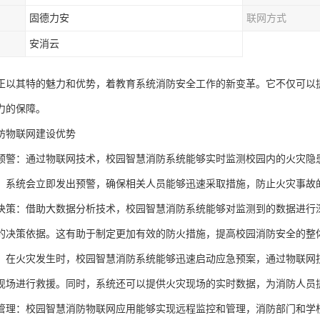
固德力安
联网方式
安消云
正以其特的魅力和优势，着教育系统消防安全工作的新变革。它不仅可以
力的保障。
防物联网建设优势
预警：通过物联网技术，校园智慧消防系统能够实时监测校园内的火灾隐
，系统会立即发出预警，确保相关人员能够迅速采取措施，防止火灾事故
决策：借助大数据分析技术，校园智慧消防系统能够对监测到的数据进行
的决策依据。这有助于制定更加有效的防火措施，提高校园消防安全的整
：在火灾发生时，校园智慧消防系统能够迅速启动应急预案，通过物联网
现场进行救援。同时，系统还可以提供火灾现场的实时数据，为消防人员
管理：校园智慧消防物联网应用能够实现远程监控和管理，消防部门和学