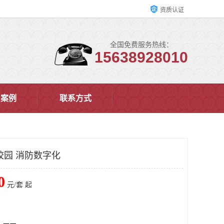
资质认证
全国免费服务热线：
15638928010
户案例
联系方式
校园 消防数字化
0
元/套 起