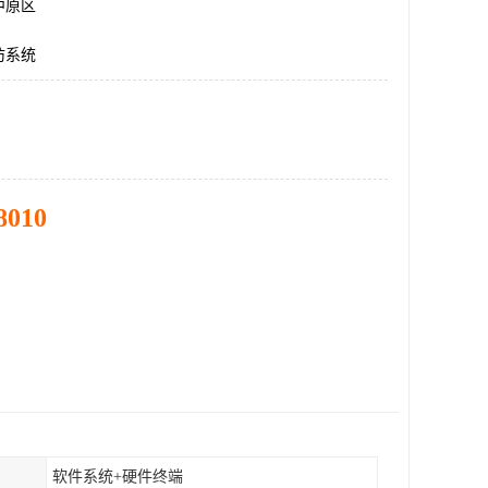
中原区
防系统
8010
软件系统+硬件终端