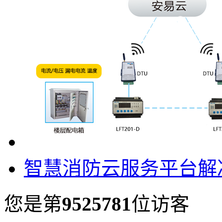
智慧消防云服务平台解
您是第
9525781
位访客