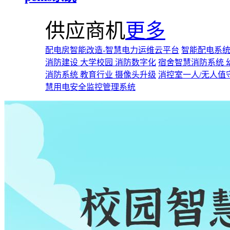
供应商机
更多
配电房智能改造-智慧电力运维云平台
智能配电系统
消防建设 大学校园 消防数字化
宿舍智慧消防系统 
消防系统 教育行业 摄像头升级
消控室一人/无人值
慧用电安全监控管理系统