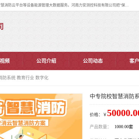
河南力安测控科技有限公司专注提供智慧消防管理系统,智慧消防系统,智慧消防云平台等设备能源管理大数据服务。河南力安测控科技有限公司把“保障设备运行安全可控,让设备管理变得简单”确定为力安的历史使命。
司
视频
公司介绍
公司动态
客
消防系统 教育行业 数字化
中专院校智慧消防系
50000.0
价格：￥
产品数量：
1000.00套