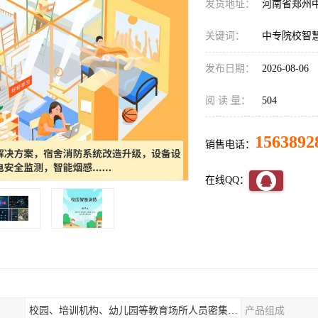
发货地址：
河南省郑州
关键词：
中专院校智
发布日期：
2026-08-06
阅 读 量：
504
1563892
销售电话：
在线QQ：
校园、培训机构、幼儿园等教育场所人员密集场所消防安全监控管理系统
产品组成