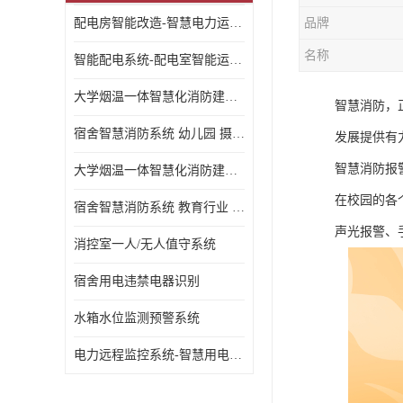
配电房智能改造-智慧电力运维云平台
品牌
名称
智能配电系统-配电室智能运维监控系统-智能化配电系统平台厂家
大学烟温一体智慧化消防建设 大学校园 消防数字化
智慧消防，
宿舍智慧消防系统 幼儿园 摄像头升级
发展提供有
智慧消防报
大学烟温一体智慧化消防建设 培训机构 数字化
在校园的各
宿舍智慧消防系统 教育行业 摄像头升级
声光报警、
消控室一人/无人值守系统
宿舍用电违禁电器识别
水箱水位监测预警系统
电力远程监控系统-智慧用电安全监控管理系统