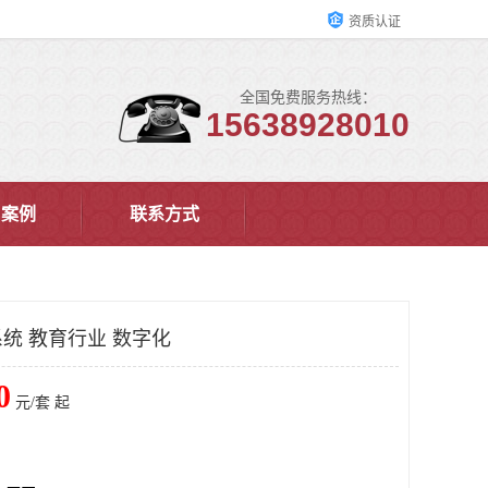
资质认证
全国免费服务热线：
15638928010
户案例
联系方式
统 教育行业 数字化
0
元/套 起