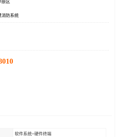
中原区
慧消防系统
8010
软件系统+硬件终端