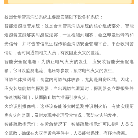
校园食堂智慧消防系统主要应安装以下设备和系统：
智能烟感报警系统：这是食堂智慧消防系统的核心组成部分。智能
烟感装置能够实时感应烟雾，一旦检测到烟雾，会立即发出蜂鸣和
光信号，并将告警信息远程传输至消防安全管理平台。平台收到警
情后，会时间通知相关人员，有效阻止火灾的蔓延。
智能安全配电箱：为防止电气火灾的发生，应安装智能安全配电
箱，它可以监测电流、电压等参数，预防电气火灾的发生。
可燃气体探测器：食堂内可燃气体较多，尤其是厨房区域。因此，
应安装智能燃气探测器，当出现燃气泄漏时，探测器会立即报警并
快速切断阀门，从而防止燃气泄漏引发火灾。
火焰识别摄像机：这些设备能够实时监测并识别火焰，有效实现厨
房火灾的监测，及时发现并处理异常情况，预防火灾的发生。
智能疏散指示灯：在紧急情况下，智能疏散指示灯可以指引人员安
全疏散，确保在火灾等紧急事件中，人员能够迅速、有序地撤离。