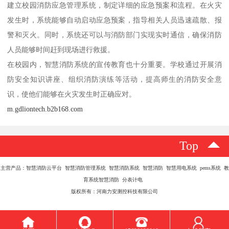
建立校园消防应急管理系统，制定详细的应急预案和流程。在火灾
发生时，系统能够自动启动应急预案，指导相关人员迅速疏散、报
警和灭火。同时，系统还可以与消防部门实现实时通信，确保消防
人员能够时间赶到现场进行救援。
在校园内，智慧消防系统的宣传教育也十分重要。学校通过开展消
防安全知识讲座、组织消防演练等活动，提高师生的消防安全意
识，使他们能够在火灾发生时正确应对。
m.gdliontech.b2b168.com
Top
主营产品：智慧消防云平台 智慧消防管理系统 智慧消防系统 智慧消防 智慧用电系统 pems系统 教
育系统智慧消防 分表计电
版权所有：河南力安测控科技有限公司