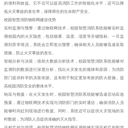
的便利和效益。它不仅可以提高消防工作的智能化水平，还可以降
低火灾事故的发生率，保障师生的生命财产安全。
校园智慧消防物联网建设优势
实时监测与预警：通过物联网技术，校园智慧消防系统能够实时监
测校园内的火灾隐患，包括烟雾、温度、湿度等关键指标。一旦监
测到异常情况，系统会立即发出预警，确保相关人员能够迅速采取
措施，防止火灾事故的发生。
智能分析与决策：借助大数据分析技术，校园智慧消防系统能够对
监测到的数据进行深度分析，找出火灾发生的规律和原因，为消防
部门提供科学的决策依据。这有助于制定更加有效的防火措施，提
高校园消防安全的整体水平。
响应与救援：在火灾发生时，校园智慧消防系统能够迅速启动应急
预案，通过物联网技术实现与消防部门的实时通信，确保消防人员
能够时间赶到现场进行救援。同时，系统还可以提供火灾现场的实
时数据，为消防人员提供准确的灭火指导。
远程监控与管理：校园智慧消防物联网应用能够实现远程监控和管