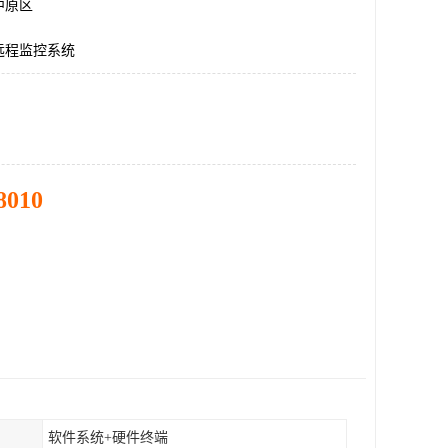
中原区
远程监控系统
8010
软件系统+硬件终端