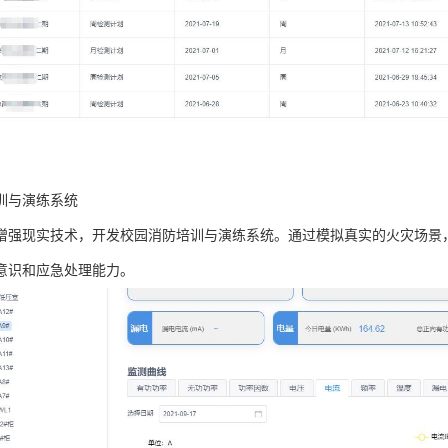
训与演练系统
增强现实技术，开发校园消防培训与演练系统。通过模拟真实的火灾场景
意识和应急处理能力。