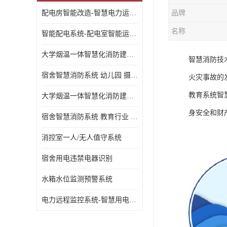
配电房智能改造-智慧电力运维云平台
品牌
名称
智能配电系统-配电室智能运维监控系统-智能化配电系统平台厂家
大学烟温一体智慧化消防建设 大学校园 消防数字化
智慧消防技
宿舍智慧消防系统 幼儿园 摄像头升级
火灾事故的
教育系统智
大学烟温一体智慧化消防建设 培训机构 数字化
身安全和财
宿舍智慧消防系统 教育行业 摄像头升级
消控室一人/无人值守系统
宿舍用电违禁电器识别
水箱水位监测预警系统
电力远程监控系统-智慧用电安全监控管理系统