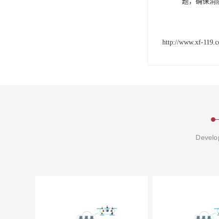
题，确保消
http://www.xf-119.
Develop