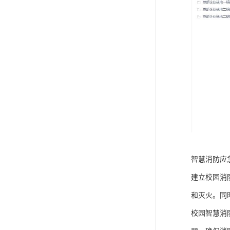
智慧消防应
建立校园消
和灭火。同
校园智慧消