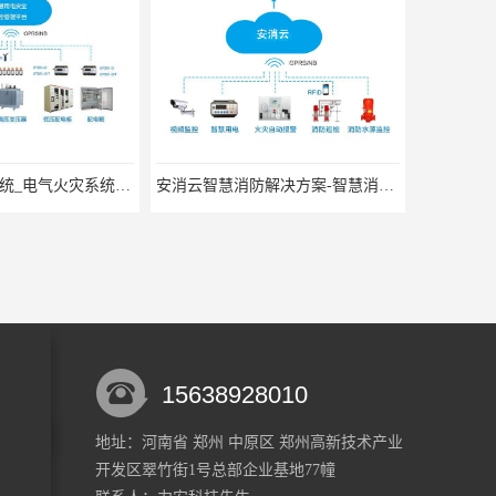
电气火灾监控系统_电气火灾系统厂家
安消云智慧消防解决方案-智慧消防物联网解决方案
15638928010
地址：河南省 郑州 中原区 郑州高新技术产业
开发区翠竹街1号总部企业基地77幢