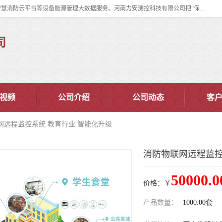
河南力安测控科技有限公司专注提供智慧消防管理系统,智慧消防系统,智慧消防云平台等设备能源管理大数据服务。河南力安测控科技有限公司把“保障设备运行安全可控,让设备管理变得简单”确定为力安的历史使命。
司
视频
公司介绍
公司动态
客
网远程监控系统 教育行业 智能化升级
消防物联网远程监控
50000.0
价格：￥
产品数量：
1000.00套