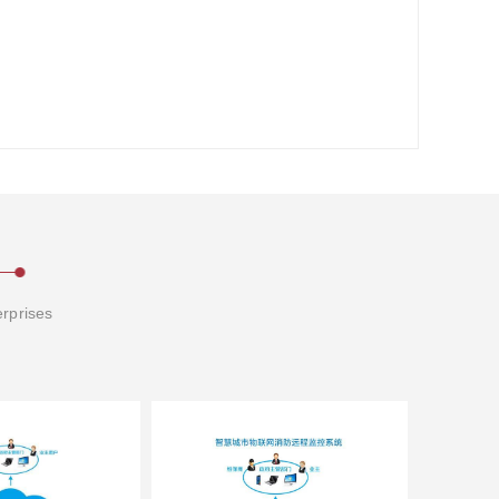
erprises