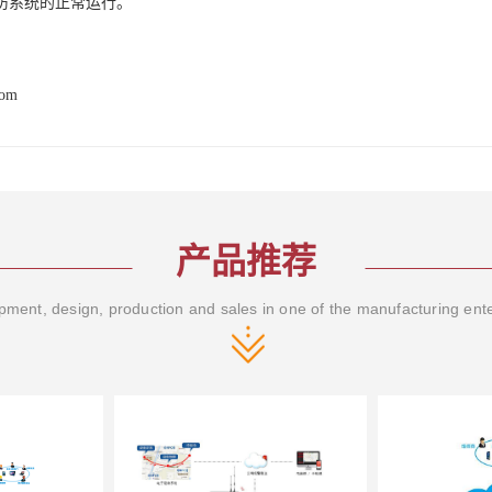
防系统的正常运行。
com
产品推荐
ment, design, production and sales in one of the manufacturing ent