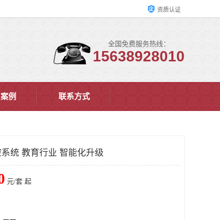
资质认证
全国免费服务热线：
15638928010
户案例
联系方式
系统 教育行业 智能化升级
0
元/套 起