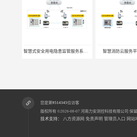
智慧式安全用电隐患监管服务系统_智慧用电设备
智慧消防云服务平
您是第
9514345
位访客
版权所有 ©2026-08-07
河南力安测控科技有限公司
保留
技术支持：
八方资源网
免责声明
管理员入口
网站