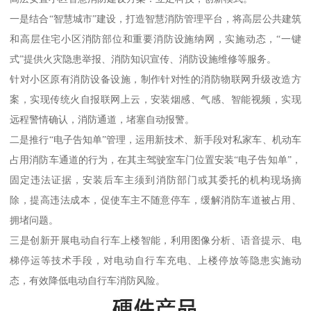
一是结合“智慧城市”建设，打造智慧消防管理平台，将高层公共建筑
和高层住宅小区消防部位和重要消防设施纳网，实施动态，“一键
式”提供火灾隐患举报、消防知识宣传、消防设施维修等服务。
针对小区原有消防设备设施，制作针对性的消防物联网升级改造方
案，实现传统火自报联网上云，安装烟感、气感、智能视频，实现
远程警情确认，消防通道，堵塞自动报警。
二是推行“电子告知单”管理，运用新技术、新手段对私家车、机动车
占用消防车通道的行为，在其主驾驶室车门位置安装“电子告知单”，
固定违法证据，安装后车主须到消防部门或其委托的机构现场摘
除，提高违法成本，促使车主不随意停车，缓解消防车道被占用、
拥堵问题。
三是创新开展电动自行车上楼智能，利用图像分析、语音提示、电
梯停运等技术手段，对电动自行车充电、上楼停放等隐患实施动
态，有效降低电动自行车消防风险。