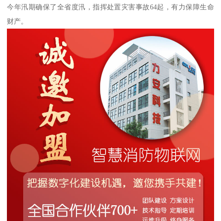
今年汛期确保了全省度汛，指挥处置灾害事故64起，有力保障生命
财产。