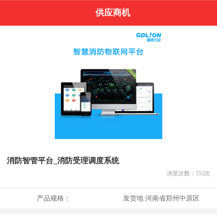
供应商机
消防智管平台_消防受理调度系统
浏览次数：
553
次
产品规格：
发货地:
河南省郑州中原区