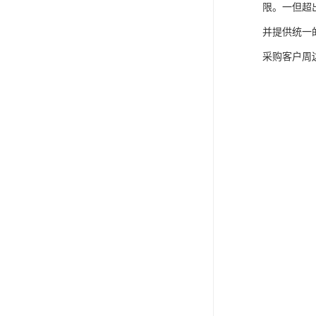
限。一但超
并提供统一
采购客户周