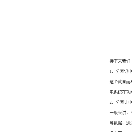
接下来我们
1、分表记
这个就显而
电系统在功
2、分表计
一般来讲，
等数据，通