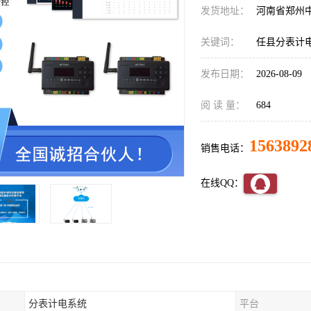
发货地址：
河南省郑州
关键词：
任县分表计
发布日期：
2026-08-09
阅 读 量：
684
1563892
销售电话：
在线QQ：
分表计电系统
平台