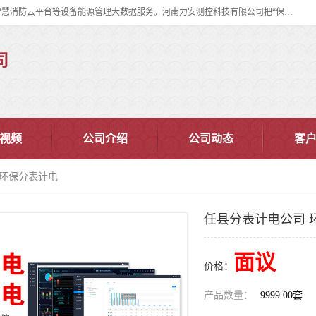
河南力安测控科技有限公司专注提供智慧消防管理系统,智慧消防系统,智慧消防云平台等设备能源管理大数据服务。河南力安测控科技有限公司把“保障设备运行安全可控,让设备管理变得简单”确定为力安的历史使命。
司
视频
公司介绍
公司动态
客
 环保分表计电
任县分表计电公司 
面议
价格：
产品数量：
9999.00套