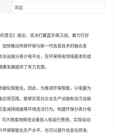
河北
坚战的意见》提出：坚决打赢蓝天保卫战，着力打好
，加快推动传统环保与新一代信息技术的融合发
防治设施分表计电平台，在环保用电领域基本形成
健康发展提供了有力支撑。
数据化智能化。因此，为推进环保智能，以电量为
电应用范围，能够实现对企业生产设施和治污设施
应急减排措施等环境违法行为。构建环保分表计电
，可大限度地降低设备投入和运行费用，实现自动
升环保智能化生产水平，也可以提升信息化研发、