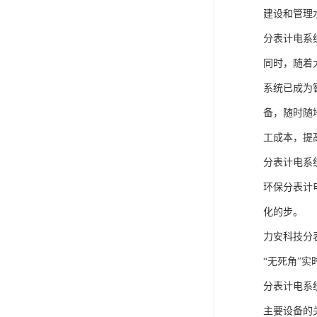
建设和管理
分表计电系
同时，随着
系统已成为
备，随时随
工成本，提
分表计电系统
环保分表计
化的步。
力安科技分
“无死角”
分表计电系
主要设备的