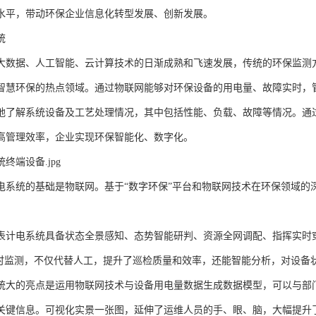
水平，带动环保企业信息化转型发展、创新发展。
统
大数据、人工智能、云计算技术的日渐成熟和飞速发展，传统的环保监测
智慧环保的热点领域。通过物联网能够对环保设备的用电量、故障实时，
地了解系统设备及工艺处理情况，其中包括性能、负载、故障等情况。通
高管理效率，企业实现环保智能化、数字化。
终端设备.jpg
电系统的基础是物联网。基于“数字环保”平台和物联网技术在环保领域的深
表计电系统具备状态全景感知、态势智能研判、资源全网调配、指挥实时
实时监测，不仅代替人工，提升了巡检质量和效率，还能智能分析，对设备
统大的亮点是运用物联网技术与设备用电量数据生成数据模型，可以与部
关键信息。可视化实景一张图，延伸了运维人员的手、眼、脑，大幅提升