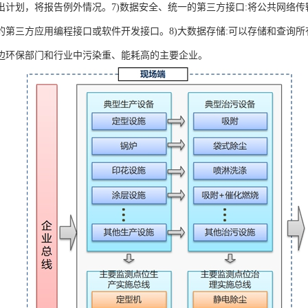
出计划，将报告例外情况。7)数据安全、统一的第三方接口:将公共网络
的第三方应用编程接口或软件开发接口。8)大数据存储:可以存储和查询所
边环保部门和行业中污染重、能耗高的主要企业。