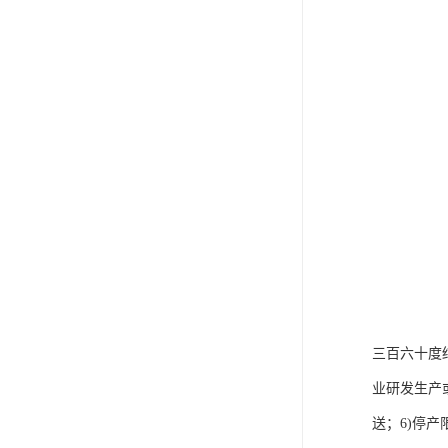
三百六十度
业研发生产
送；6)停