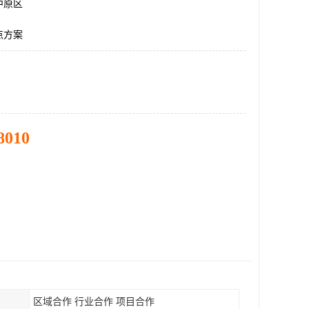
中原区
点方案
8010
区域合作 行业合作 项目合作