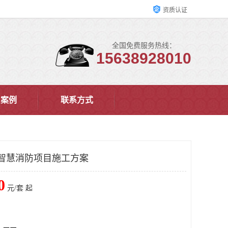
资质认证
全国免费服务热线：
15638928010
户案例
联系方式
智慧消防项目施工方案
0
元/套 起