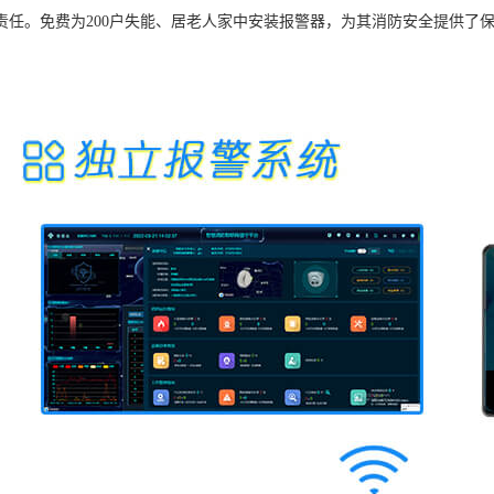
责任。免费为200户失能、居老人家中安装报警器，为其消防安全提供了