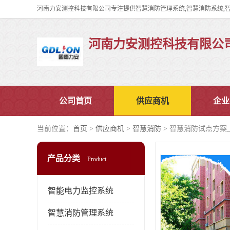
河南力安测控科技有限公
公司首页
供应商机
企业
当前位置：
首页
>
供应商机
>
智慧消防
> 智慧消防试点方案
产品分类
Product
智能电力监控系统
智慧消防管理系统