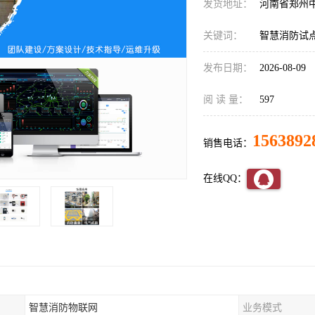
发货地址：
河南省郑州
关键词：
智慧消防试
发布日期：
2026-08-09
阅 读 量：
597
1563892
销售电话：
在线QQ：
智慧消防物联网
业务模式