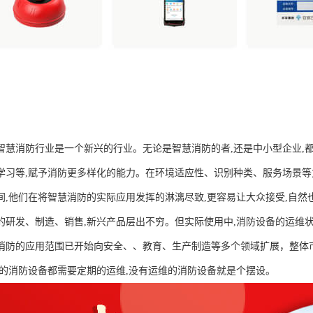
智慧消防行业是一个新兴的行业。无论是智慧消防的者,还是中小型企业,
学习等,赋予消防更多样化的能力。在环境适应性、识别种类、服务场景等
间,他们在将智慧消防的实际应用发挥的淋漓尽致,更容易让大众接受,自
的研发、制造、销售,新兴产品层出不穷。但实际使用中,消防设备的运维
消防的应用范围已开始向安全、、教育、生产制造等多个领域扩展，整体市
定的消防设备都需要定期的运维,没有运维的消防设备就是个摆设。