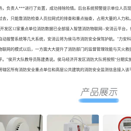
热，负责人***进行了处置，成功排除险情。后台系统预警提示单位人员
过去，只能靠消防检查人员拉网式的排查和重点抽查，占用大量的人力和
济开发区12家重点单位消防数据已全部接入智慧消防物联网--安消云平台
自动报警系统等几大系统，安消云将为侯马市消防安全保驾护航。”力安科
物联网的模式以后，一方面大大提升了消防部门的监督管理效能与灭火救
平。”侯开大队教导员陈建勇说。侯马经济开发区消防大队将按照“分期实施
将辖区所有消防安全重点单位和高层公共建筑的消防安全监测信息接入该