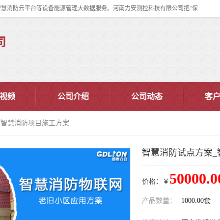
河南力安测控科技有限公司专注提供智慧消防管理系统,智慧消防系统,智慧消防云平台等设备能源管理大数据服务。河南力安测控科技有限公司把“保障设备运行安全可控,让设备管理变得简单”确定为力安的历史使命。
司
视频
公司介绍
公司动态
客
_智慧消防项目施工方案
智慧消防试点方案_
50000.0
价格：￥
产品数量：
1000.00套