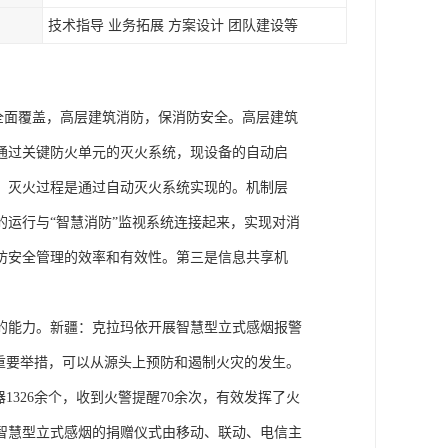
技术指导 业务拓展 方案设计 团队建设等
现全面覆盖，高层建筑消防，保消防安全。高层建筑
通过关键防火单元的灭火系统，现设备的自动启
；灭火过程是通过自动灭火系统实现的。机制层
运行与“智慧消防”监视系统连接起来，实现对消
防安全管理的效率和有效性。第三是信息共享机
的能力。新疆：克拉玛依开展智慧型立式感烟报警
重要举措，可以从源头上预防和遏制火灾的发生。
326余个，收到火警提醒70余次，有效发挥了火
智慧型立式感烟的捐赠仪式由移动、联动、电信主