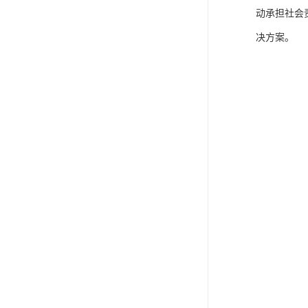
动承担社会
决方案。