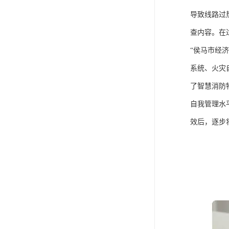
导致线路过
查内容。在
“侯马市经
系统、火灾
了智慧消防
自我管理水
效后，逐步