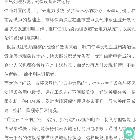
废气处理系统，确保设备正常运行。
快速处置的背后，“云电力系统”发挥着不小的功劳。今年4月份，在
前期试点的基础上，市环保局决定在全市重点废气排放企业开展污
染防治设施用电工作，推广使用污染治理设施“云电力系统”，以实现
治污设施用电实时。
“根据以往现场监察的经验和数据来看，我们每年发现企业污染治理
设施停运现象数十起，绝大部分都是无备案、无理由断电造成的，
企业人员也都会解释不是主观故意，而是没有及时发现和管理不到
位所致。”徐小刚告诉记者。
面对这些问题，市环保局推广“云电力系统”，对企业生产设备与环保
治理设备用电数据、运行工况进行不间断监测，通过关联分析、超
限分析、停电分析，及时发现环保治理设备未开启、异常关闭及减
速、空转、降频等异常情况。
“通过在企业的产污、治污、排污运行设施的电路上切入小型智能电
力采集模块，我们能获得代表设施运行的用电参数，通过无线网络
与云平台的连接精准描述设施运行状态。这样既能用电量，也能到