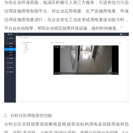
为给企业环保风险，临淄区积极引入第三方服务，引进有动力污染
治理设施用电智能平台。对企业总用电量、生产设施用电量、环保
治理设施用电量进行，当企业发生工况改变或用电量波动较大时，
平台会自动报警，帮助企业锁定故障环保设施，做到时间修复。”
2、分时分区用电管控功能
分时分区关联报警系统断电是根据营业机构用电各回路用途和负
荷，采取“多回路，小电流”的设计原则，将网点回路分为回路，8小