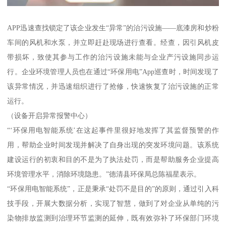
APP迅速查找锁定了该企业发生“异常”的治污设施——底漆房和炒粉
车间的风机和水泵，并立即赶赴现场进行查看。经查，因引风机皮
带损坏，致使其参与工作的治污设施未能与企业产污设施同步运
行。企业环境管理人员也在通过“环保用电”App巡查时，时间发现了
该异常情况，并迅速组织进行了抢修，快速恢复了治污设施的正常
运行。
（设备开启异常报警中心）
“‘环保用电智能系统’在这起事件里很好地发挥了其监督预警的作
用，帮助企业时间发现并解决了自身出现的突发环境问题。该系统
建设运行的初衷和目的不是为了执法处罚，而是帮助服务企业提高
环境管理水平，消除环境隐患。”德清县环保局总陈福星表示。
“环保用电智能系统”，正是秉承“处罚不是目的”的原则，通过引入科
技手段，开展大数据分析，实现了智慧，做到了对企业从单纯的污
染物排放监测到治理环节监测的延伸，既有效弥补了环保部门环境