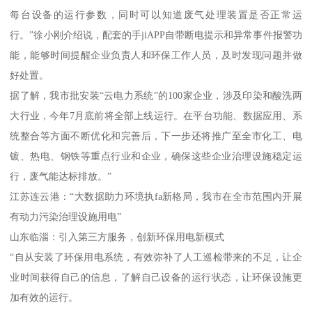
每台设备的运行参数，同时可以知道废气处理装置是否正常运
行。”徐小刚介绍说，配套的手jiAPP自带断电提示和异常事件报警功
能，能够时间提醒企业负责人和环保工作人员，及时发现问题并做
好处置。
据了解，我市批安装“云电力系统”的100家企业，涉及印染和酸洗两
大行业，今年7月底前将全部上线运行。在平台功能、数据应用、系
统整合等方面不断优化和完善后，下一步还将推广至全市化工、电
镀、热电、钢铁等重点行业和企业，确保这些企业治理设施稳定运
行，废气能达标排放。”
江苏连云港：“大数据助力环境执fa新格局，我市在全市范围内开展
有动力污染治理设施用电”
山东临淄：引入第三方服务，创新环保用电新模式
“自从安装了环保用电系统，有效弥补了人工巡检带来的不足，让企
业时间获得自己的信息，了解自己设备的运行状态，让环保设施更
加有效的运行。