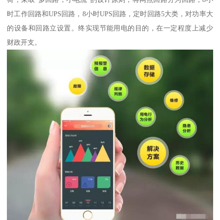
时工作回路和UPS回路，8小时UPS回路，定时回路5大类，对功率大
的设备和回路立设置。终实现节能用电的目的，在一定程度上减少
财政开支。