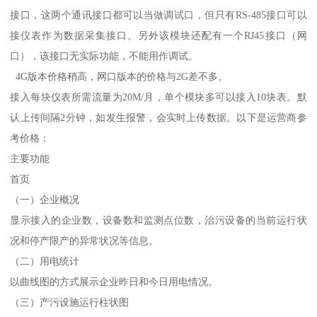
接口，这两个通讯接口都可以当做调试口，但只有RS-485接口可以
接仪表作为数据采集接口。另外该模块还配有一个RJ45接口（网
口），该接口无实际功能，不能用作调试。
4G版本价格稍高，网口版本的价格与2G差不多。
接入每块仪表所需流量为20M/月，单个模块多可以接入10块表。默
认上传间隔2分钟，如发生报警，会实时上传数据。以下是运营商参
考价格：
主要功能
首页
（一）企业概况
显示接入的企业数，设备数和监测点位数，治污设备的当前运行状
况和停产限产的异常状况等信息。
（二）用电统计
以曲线图的方式展示企业昨日和今日用电情况。
（三）产污设施运行柱状图