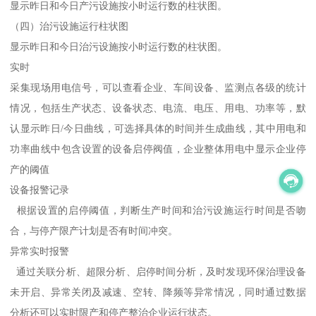
显示昨日和今日产污设施按小时运行数的柱状图。
（四）治污设施运行柱状图
显示昨日和今日治污设施按小时运行数的柱状图。
实时
采集现场用电信号，可以查看企业、车间设备、监测点各级的统计
情况，包括生产状态、设备状态、电流、电压、用电、功率等，默
认显示昨日/今日曲线，可选择具体的时间并生成曲线，其中用电和
功率曲线中包含设置的设备启停阀值，企业整体用电中显示企业停
产的阈值
设备报警记录
根据设置的启停阈值，判断生产时间和治污设施运行时间是否吻
合，与停产限产计划是否有时间冲突。
异常实时报警
通过关联分析、超限分析、启停时间分析，及时发现环保治理设备
未开启、异常关闭及减速、空转、降频等异常情况，同时通过数据
分析还可以实时限产和停产整治企业运行状态。