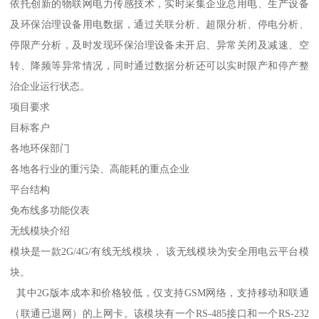
依托创新的物联网电力传感技术，实时采集企业总用电、生产设备
及环保治理设备用电数据，通过关联分析、超限分析、停电分析、
停限产分析，及时发现环保治理设备未开启、异常关闭及减速、空
转、降频等异常情况，同时通过数据分析还可以实时限产和停产整
治企业运行状态。
项目要求
目标客户
各地环保部门
各地各行业的重污染、高能耗的重点企业
平台结构
免布线多功能仪表
无线模块介绍
模块是一款2G/4G/有线无线模块， 该无线模块为安全用电云平台模
块。
其中2G版本成本和价格较低，仅支持GSM网络，支持移动和联通
（联通已退网）的上网卡。该模块有一个RS-485接口和一个RS-232