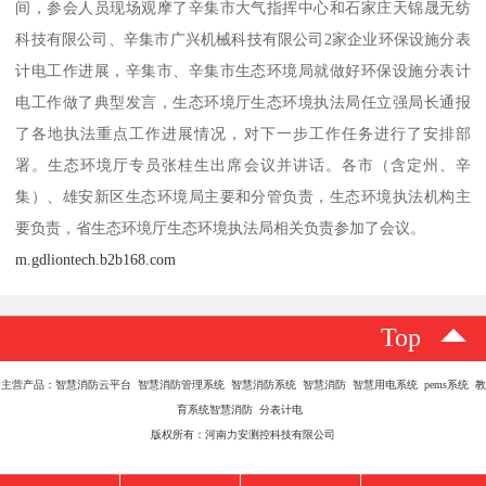
间，参会人员现场观摩了辛集市大气指挥中心和石家庄天锦晟无纺
科技有限公司、辛集市广兴机械科技有限公司2家企业环保设施分表
计电工作进展，辛集市、辛集市生态环境局就做好环保设施分表计
电工作做了典型发言，生态环境厅生态环境执法局任立强局长通报
了各地执法重点工作进展情况，对下一步工作任务进行了安排部
署。生态环境厅专员张桂生出席会议并讲话。各市（含定州、辛
集）、雄安新区生态环境局主要和分管负责，生态环境执法机构主
要负责，省生态环境厅生态环境执法局相关负责参加了会议。
m.gdliontech.b2b168.com
Top
主营产品：智慧消防云平台 智慧消防管理系统 智慧消防系统 智慧消防 智慧用电系统 pems系统 教
育系统智慧消防 分表计电
版权所有：河南力安测控科技有限公司