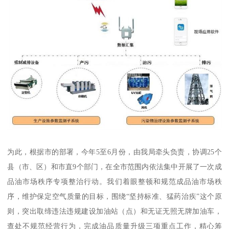
为此，根据市的部署，今年5至6月份，由我局牵头负责，协调25个
县（市、区）和市直9个部门，在全市范围内依法集中开展了一次成
品油市场秩序专项整治行动。我们着眼整顿和规范成品油市场秩
序，维护保定空气质量的目标，围绕“坚持标准、猛药治疾”这个原
则，突出取缔违法违规建设加油站（点）和无证无照无牌加油车，
查处不规范经营行为，完成油品质量升级三项重点工作，精心筹