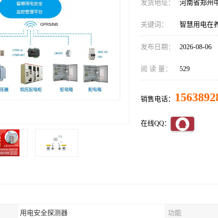
发货地址：
河南省郑州
关键词：
智慧用电在
发布日期：
2026-08-06
阅 读 量：
529
1563892
销售电话：
在线QQ：
用电安全探测器
功能