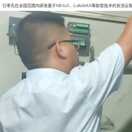
已率先在全国范围内研发基于NB-IoT、LoRaWAN等新型技术的安消云