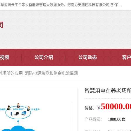
河南力安测控科技有限公司专注提供智慧消防管理系统,智慧消防系统,智慧消防云平台等设备能源管理大数据服务。河南力安测控科技有限公司把“保障设备运行安全可控,让设备管理变得简单”确定为力安的历史使命。
司
视频
公司介绍
公司动态
客
养老场所的应用_消防电源监测和剩余电流监测
智慧用电在养老场所
50000.0
价格：￥
产品数量：
1000.00套