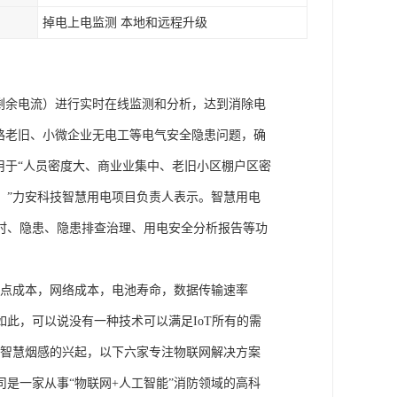
掉电上电监测 本地和远程升级
剩余电流）进行实时在线监测和分析，达到消除电
路老旧、小微企业无电工等电气安全隐患问题，确
用于“人员密度大、商业业集中、老旧小区棚户区密
。”力安科技智慧用电项目负责人表示。智慧用电
时、隐患、隐患排查治理、用电安全分析报告等功
如节点成本，网络成本，电池寿命，数据传输速率
此，可以说没有一种技术可以满足IoT所有的需
各种智慧烟感的兴起，以下六家专注物联网解决方案
是一家从事“物联网+人工智能”消防领域的高科