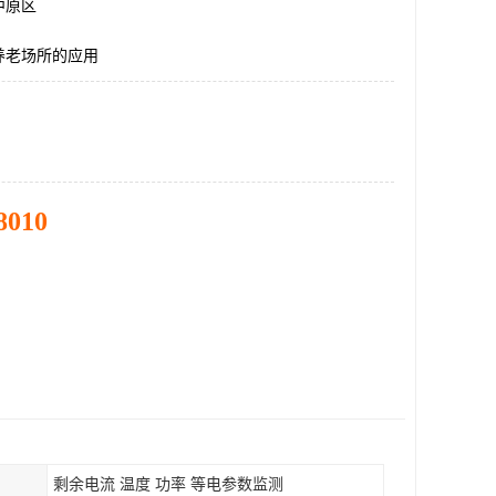
中原区
养老场所的应用
8010
剩余电流 温度 功率 等电参数监测