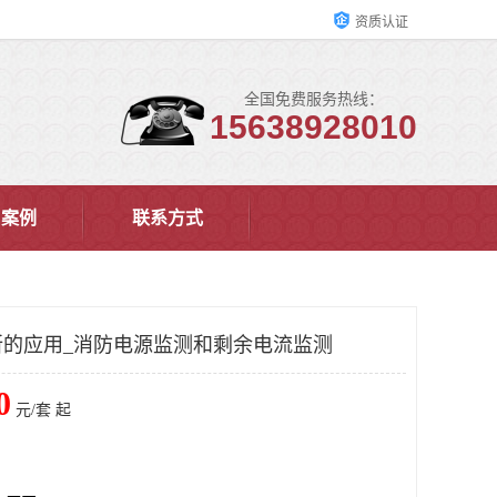
资质认证
全国免费服务热线：
15638928010
户案例
联系方式
的应用_消防电源监测和剩余电流监测
0
元/套 起