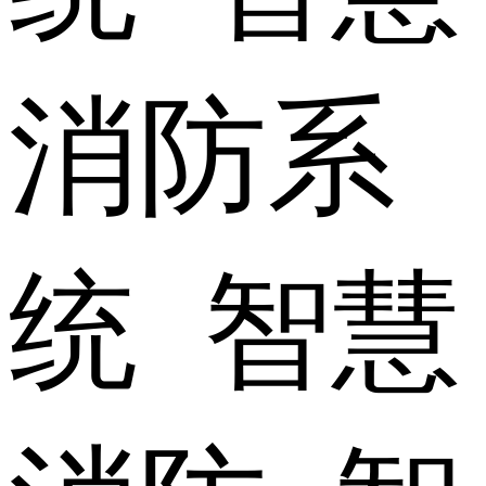
消防系
统 智慧