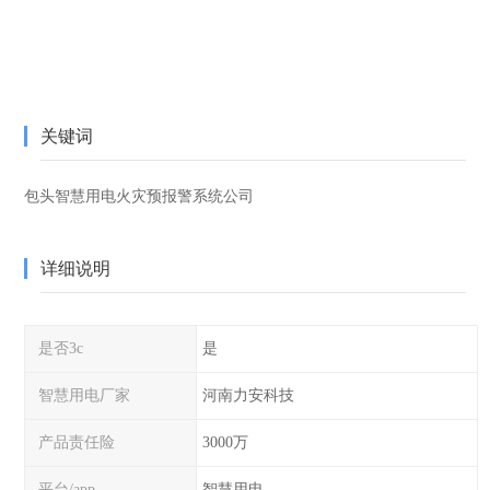
关键词
包头智慧用电火灾预报警系统公司
详细说明
是否3c
是
智慧用电厂家
河南力安科技
产品责任险
3000万
平台/app
智慧用电