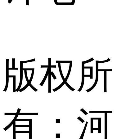
版权所
有：河