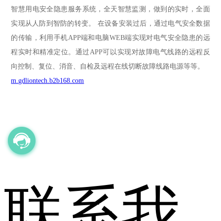
智慧用电安全隐患服务系统，全天智慧监测，做到的实时，全面
实现从人防到智防的转变。 在设备安装过后，通过电气安全数据
的传输，利用手机APP端和电脑WEB端实现对电气安全隐患的远
程实时和精准定位。通过APP可以实现对故障电气线路的远程反
向控制、复位、消音、自检及远程在线切断故障线路电源等等。
m.gdliontech.b2b168.com
联系我