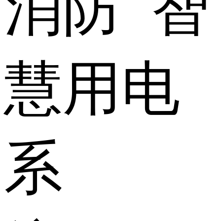
消防 智
慧用电
系