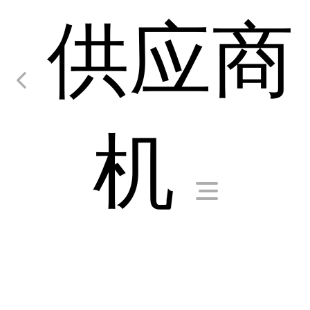
供应商
机