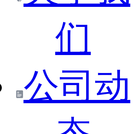
们
公司动