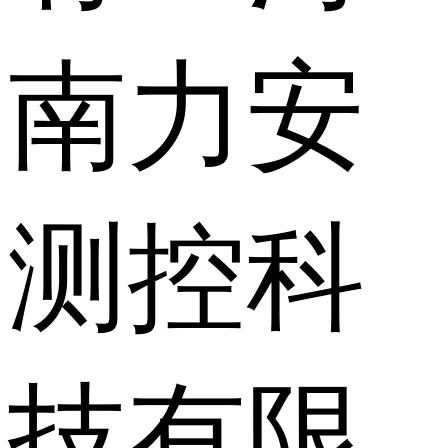
南力安
测控科
技有限