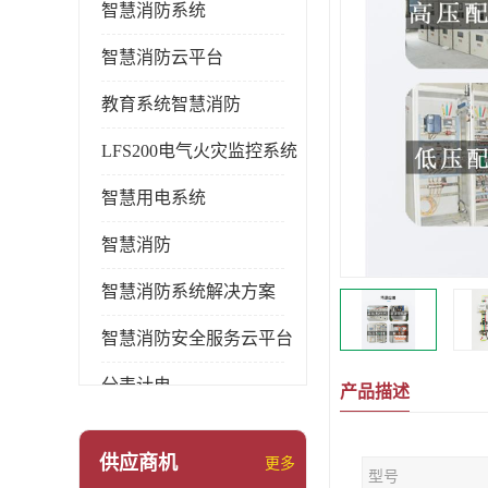
智慧消防系统
智慧消防云平台
教育系统智慧消防
LFS200电气火灾监控系统
智慧用电系统
智慧消防
智慧消防系统解决方案
智慧消防安全服务云平台
分表计电
产品描述
环保用电监管系统
供应商机
更多
型号
pems系统