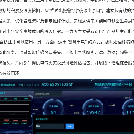
电系统介绍：智慧安全用电系统是通过声光报警、手机APP、短信报警、
数据的积累及深度挖掘，从“描述出报警”到“确诊出原因”，建立起有效
层决策、优化管理流程及制定维修计划。实现从供电侧到用电侧全生命周
于对电气安全事故成因的深入研究。一方面主要采取对电气产品的生产制
安全认证才可以使用。另一方面，运用“智慧用电” 的方式，及时处理终端
体化服务。通过智能传感终端采集、上传电气线路实时运行数据；预警平
患信息，并向部门提供电气火灾隐患风险评估报告；开展线下治理综合服
的有效闭环