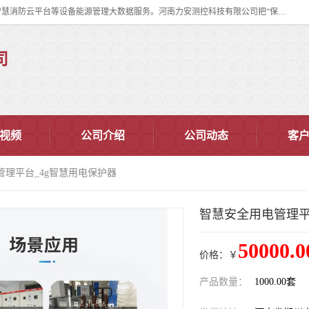
河南力安测控科技有限公司专注提供智慧消防管理系统,智慧消防系统,智慧消防云平台等设备能源管理大数据服务。河南力安测控科技有限公司把“保障设备运行安全可控,让设备管理变得简单”确定为力安的历史使命。
司
视频
公司介绍
公司动态
客
管理平台_4g智慧用电保护器
智慧安全用电管理平
50000.0
价格：￥
产品数量：
1000.00套