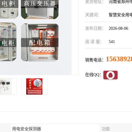
发货地址：
河南省郑州
关键词：
智慧安全用
发布日期：
2026-08-06
阅 读 量：
541
1563892
销售电话：
在线QQ：
用电安全探测器
功能