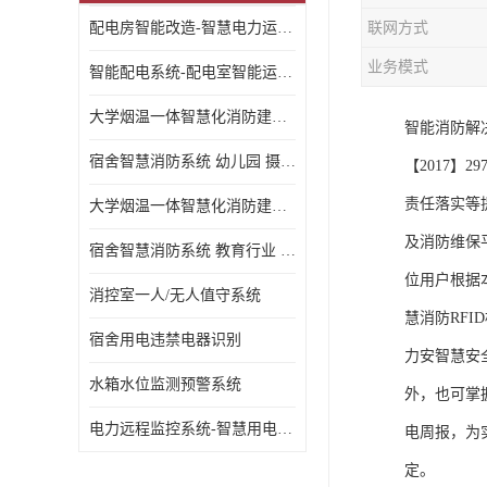
配电房智能改造-智慧电力运维云平台
联网方式
业务模式
智能配电系统-配电室智能运维监控系统-智能化配电系统平台厂家
大学烟温一体智慧化消防建设 大学校园 消防数字化
智能消防解
宿舍智慧消防系统 幼儿园 摄像头升级
【2017
责任落实等
大学烟温一体智慧化消防建设 培训机构 数字化
及消防维保
宿舍智慧消防系统 教育行业 摄像头升级
位用户根据
消控室一人/无人值守系统
慧消防RF
宿舍用电违禁电器识别
力安智慧安
水箱水位监测预警系统
外，也可掌
电力远程监控系统-智慧用电安全监控管理系统
电周报，为
定。