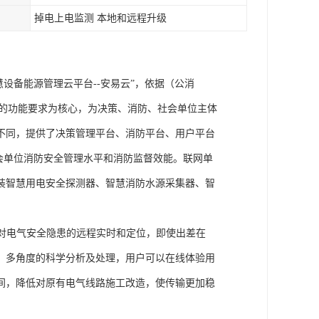
掉电上电监测 本地和远程升级
设备能源管理云平台--安易云”，依据（公消
统”的功能要求为核心，为决策、消防、社会单位主体
不同，提供了决策管理平台、消防平台、用户平台
社会单位消防安全管理水平和消防监督效能。联网单
装智慧用电安全探测器、智慧消防水源采集器、智
现对电气安全隐患的远程实时和定位，即使出差在
、多角度的科学分析及处理，用户可以在线体验用
间，降低对原有电气线路施工改造，使传输更加稳