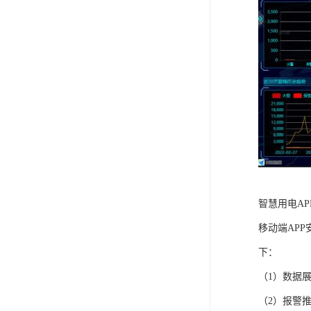
智慧用电AP
移动端AP
下：
（1）数据
（2）报警