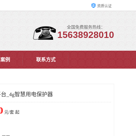
资质认证
全国免费服务热线：
15638928010
户案例
联系方式
台_4g智慧用电保护器
0
元/套 起