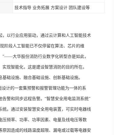
技术指导 业务拓展 方案设计 团队建设等
起，以行业应用驱动，通过云计算和人工智能技术
是现阶段人工智能已不仅停留在算法、芯片的维
。”——大华股份消防行业数字化转型亦是如此，
，实现智能化，这是建设智慧消防的目的所在。
信息基础设施、融合基础设施、创新基础设施。
而设计的一套集预警和报警管理功能为一体的系
告警和同步远程告警。“智慧安全用电监测系统”
系统。通过安装智慧安全用电装置，可实时电器线
电压频率、功率、功率因素、电量及线电压等数
等原因造成的线路温度超限、漏电或过载等电器安