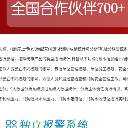
功能：()题库上传()试卷配置()扫码做题()成绩统计与分析7风险分级管
行建档，按照储存产品的类型进行统计,具备以下功能()基本信息维护()制
工作人员建立不同权限的账号，包括单位管理权限、单位员工权限、安全
以建立不同权限的账号，方便人员开展巡查检查和消防安全管理工作。可
区分。9大数据分析系统通过系统大数据统计、分析主体责任执行情况，明
不利端压力、消防喷淋末端压力、消防水箱液位、消防水池液位进行实时