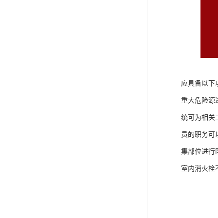
应具备以下
重大危险源进
统可为相关
员的职务可
集部位进行
室内消火栓