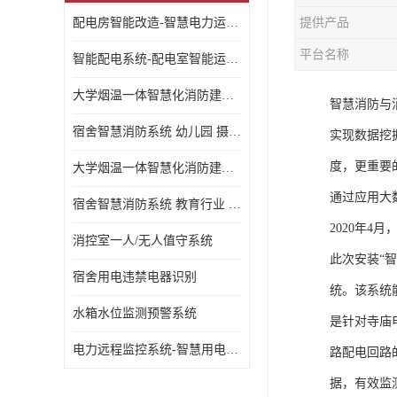
配电房智能改造-智慧电力运维云平台
提供产品
平台名称
智能配电系统-配电室智能运维监控系统-智能化配电系统平台厂家
大学烟温一体智慧化消防建设 大学校园 消防数字化
智慧消防与
宿舍智慧消防系统 幼儿园 摄像头升级
实现数据挖
度，更重要
大学烟温一体智慧化消防建设 培训机构 数字化
通过应用大
宿舍智慧消防系统 教育行业 摄像头升级
2020年
消控室一人/无人值守系统
此次安装“
宿舍用电违禁电器识别
统。该系统
水箱水位监测预警系统
是针对寺庙
电力远程监控系统-智慧用电安全监控管理系统
路配电回路
据，有效监