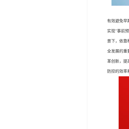
有效避免早
实现“事前
景下，依靠
全发展的重
革创新，提
防控的效率