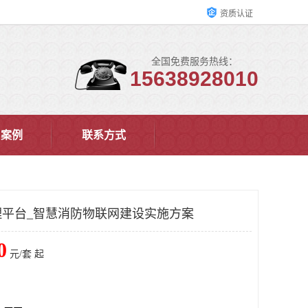
资质认证
全国免费服务热线：
15638928010
户案例
联系方式
平台_智慧消防物联网建设实施方案
0
元/套 起