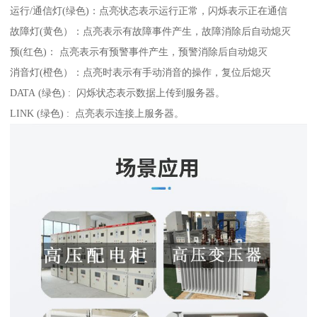
运行/通信灯(绿色)：点亮状态表示运行正常，闪烁表示正在通信
故障灯(黄色）：点亮表示有故障事件产生，故障消除后自动熄灭
预(红色)： 点亮表示有预警事件产生，预警消除后自动熄灭
消音灯(橙色）：点亮时表示有手动消音的操作，复位后熄灭
DATA (绿色) : 闪烁状态表示数据上传到服务器。
LINK (绿色) : 点亮表示连接上服务器。