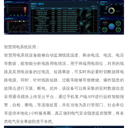
智慧用电系统应用：
智慧用电系统设备能够自动监测线缆温度、剩余电流、电流、电压
等数据，能智能分析电路用电情况，用于终端用电部位，对所的线
路及其用电设备的过电流、短路事故，可实时和必要时切断故障电
路电源。同时，针对线路短路、过载等能够导致燃烧、爆炸隐患的
故障点进行灭弧、断电。此外，该设备可以将采集的实时数据信息
采用通讯模块上传至云平台，通过手机客户端APP进行远程智能报
警，自检，断电，等选项处置，并在当地为及行管部门、社会单位
等提供本地化1小时服务圈，真正做到电气安全隐患提前预警，将各
类电气安全事故防患于未然。