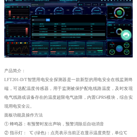
产品简介：
LFT201-D/T智慧用电安全探测器是一款新型的用电安全在线监测终
端，可选配温度传感器，用于监测被保护配电线路温度，及时发现
电气线路或设备存在的温度超限电气故障，内置GPRS模块，综合实
现用电安全云。
面板功能及操作方法
① 蜂鸣器：有预警时发出声响，预警消除后自动消音
② 指示灯： ℃ (绿色)：点亮表示当前正在显示温度类型，单位℃