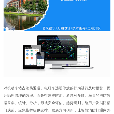
对机动车堵占消防通道、电瓶车违规停放的行为进行及时预警，提
升隐患管理的效率。五是打造消防池。通过对多维、海量的消防数
据采集、统计、分析，形成安全评估、趋势研判，给用户及消防部
门决策、应急指挥提供支撑。发展方向创新，让智慧消防打通内外