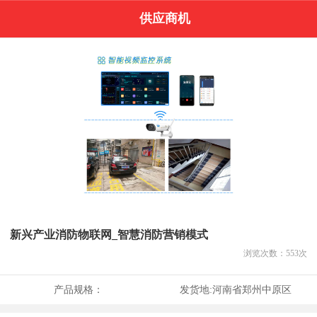
供应商机
新兴产业消防物联网_智慧消防营销模式
浏览次数：
553
次
产品规格：
发货地:
河南省郑州中原区