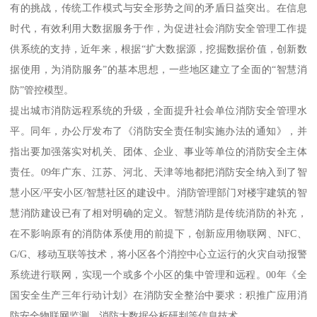
有的挑战，传统工作模式与安全形势之间的矛盾日益突出。在信息
时代，有效利用大数据服务于作，为促进社会消防安全管理工作提
供系统的支持，近年来，根据“扩大数据源，挖掘数据价值，创新数
据使用，为消防服务”的基本思想，一些地区建立了全面的“智慧消
防”管控模型。
提出城市消防远程系统的升级，全面提升社会单位消防安全管理水
平。同年，办公厅发布了《消防安全责任制实施办法的通知》，并
指出要加强落实对机关、团体、企业、事业等单位的消防安全主体
责任。09年广东、江苏、河北、天津等地都把消防安全纳入到了智
慧小区/平安小区/智慧社区的建设中。消防管理部门对楼宇建筑的智
慧消防建设已有了相对明确的定义。智慧消防是传统消防的补充，
在不影响原有的消防体系使用的前提下，创新应用物联网、NFC、
G/G、移动互联等技术，将小区各个消控中心立运行的火灾自动报警
系统进行联网，实现一个或多个小区的集中管理和远程。00年《全
国安全生产三年行动计划》在消防安全整治中要求：积推广应用消
防安全物联网监测、消防大数据分析研判等信息技术。