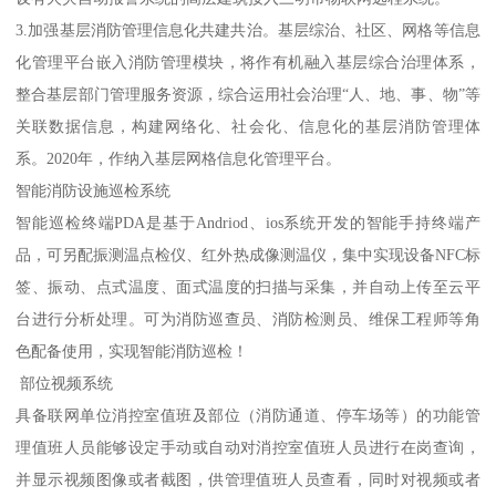
3.加强基层消防管理信息化共建共治。基层综治、社区、网格等信息
化管理平台嵌入消防管理模块，将作有机融入基层综合治理体系，
整合基层部门管理服务资源，综合运用社会治理“人、地、事、物”等
关联数据信息，构建网络化、社会化、信息化的基层消防管理体
系。2020年，作纳入基层网格信息化管理平台。
智能消防设施巡检系统
智能巡检终端PDA是基于Andriod、ios系统开发的智能手持终端产
品，可另配振测温点检仪、红外热成像测温仪，集中实现设备NFC标
签、振动、点式温度、面式温度的扫描与采集，并自动上传至云平
台进行分析处理。可为消防巡查员、消防检测员、维保工程师等角
色配备使用，实现智能消防巡检！
部位视频系统
具备联网单位消控室值班及部位（消防通道、停车场等）的功能管
理值班人员能够设定手动或自动对消控室值班人员进行在岗查询，
并显示视频图像或者截图，供管理值班人员查看，同时对视频或者