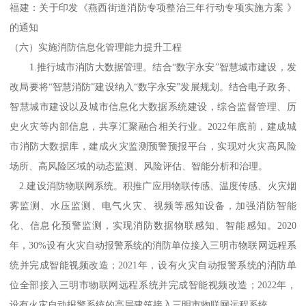
福建：关于印发《燕西街道消防专项整治三年行动专项实施方案 》
的通知
（六）实施消防信息化管理能力提升工程
1.推行城市消防大数据管理。结合“数字永安”智慧城市建设，发
改局要将“智慧消防”建设纳入“数字永安”发展规划。结合电子政务、
智慧城市建设以及城市信息化大数据系统建设，综合监督管理、历
史火灾等内部信息，共享汇聚融合相关行业。2022年底前，建成城
市消防大数据库，建成火灾监测预警预报平台，实现对火灾高风险
场所、高风险区域的动态监测、风险评估、智能分析和治理。
2.建设消防物联网系统。积推广应用物联传感、温度传感、火灾烟
雾监测、水压监测、电气火灾、视频等感知设备，加强消防智能
化、信息化预警监测，实现消防数据物联感知、智能感知。2020
年，30%设有火灾自动报警系统的消防单位接入三明市物联网远程系
统并完成智能视频改造；2021年，设有火灾自动报警系统的消防单
位全部接入三明市物联网远程系统并完成智能视频改造；2022年，
设有火灾自动报警系统的高层建筑接入三明市物联网远程系统。