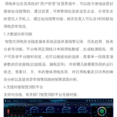
用电单位在其系统的“用户管理”设置界面中，可以很方便地设置好
接收短信报警的。通过设置，可将警报信息发送至企业、分管安全
的责任人手机上。通过短信报警功能，相关负责人可以在1时间获知
用电异常情况。
5.大数据分析功能
智慧式用电安全隐患服务系统还提供着报警记录、历史趋势、报表
分析等功能。平台每周定期统计本期用电数据，生成检测报告。用
户可登录平台随时浏览，也可以根据你的选择，查看单一回路某项
参数的历史曲线(比如线温、漏电流等)、对析哪几路重要负荷的运行
状态、查看日、月、年的整体用电负荷、对日用电量及日功率的峰
谷分析以及提供异常报警回路的报警原因分析。
6.无缝对接智慧消防平台
支持与当地、有关部门智慧消防平台无缝对接。