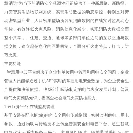
慧消防”为当下的消防安全瓶颈性问题提供了一种新思路、新路径。
力安智慧消防物联网系统，实现消防数据的动态掌控，特别是对劳
动密集型产业、人口密集型场所各项消防数据的在线实时监测动态
掌控，有效降低火患风险。消防信息化减少，实现消防大数据全面
整个共享，、住建、交通、通讯等多部门单位之间的互联互通与数
据交换，建立起信息化的互通机制，全面分析火患特点，打击，防
范火患。
主要功能
智慧用电云平台解决了企业和单位用电管理和用电安全问题，企业
管理人员能够通过手机APP实时的掌握用电安全数据，为企业安全生
产提供和决策依据。 各级部门应该制定的电气火灾发展计划，普及
电气火灾预防知识，提高全社会电气火灾防控能力。
1.云服务平台-在线监测管理
基于安装在配电柜(箱)内的安全用电传感终端，实时监测供电、用电
参数，通过物联网传输技术上传至智慧安全用电云平台。通过智慧
电气火灾云系统服务云平台，客户可以随时、随地通过手机App或