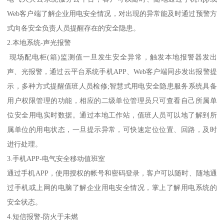
Web客户端了解企业用电安全情况，对出现的异常能及时通过预警方
式向各安全负责人员提醒存在的安全隐患。
2.本地系统-声光报警
现场配电柜(箱)监测值一旦发生安全异常，触发本地报警器发出
声、光报警，通过云平台系统手机APP、Web客户端同步发出报警提
示，多种方式提醒值班人员检修;智慧式用电安全隐患服务系统具备
用户权限管理的功能，相应的二级单位管理员只可查看自己所属单
位安全用电实时数据。通过本地工作站，值班人员可以地了解到所
属单位的用电状态，一旦提示异常，可快速定位位置、回路，及时
进行处理。
3.手机APP-电气安全移动值班室
通过手机APP，使用授权的帐号和密码登录，客户可以随时、随地通
过手机或上网的电脑了解企业用电安全情况，掌上了解用电系统的
安全状态。
4.短信报警-防火于未燃