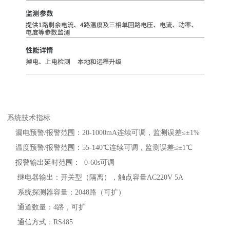
系统技术指标
漏电预警/报警范围：20-1000mA连续可调，监测误差≤±1%
温度预警/报警范围：55-140℃连续可调，监测误差≤±1℃
报警输出延时范围： 0-60s可调
继电器输出：开关型（隔离），触点容量AC220V 5A
系统探测器容量：2048路（可扩）
通道数量：4路，可扩
通信方式：RS485