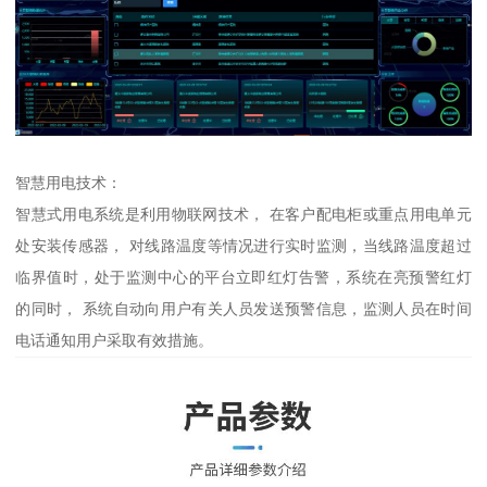
智慧用电技术：
智慧式用电系统是利用物联网技术， 在客户配电柜或重点用电单元
处安装传感器， 对线路温度等情况进行实时监测，当线路温度超过
临界值时，处于监测中心的平台立即红灯告警，系统在亮预警红灯
的同时， 系统自动向用户有关人员发送预警信息，监测人员在时间
电话通知用户采取有效措施。