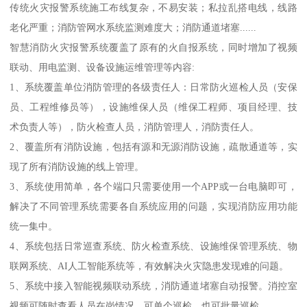
传统火灾报警系统施工布线复杂，不易安装；私拉乱搭电线，线路
老化严重；消防管网水系统监测难度大；消防通道堵塞......
智慧消防火灾报警系统覆盖了原有的火自报系统，同时增加了视频
联动、用电监测、设备设施运维管理等内容:
1、系统覆盖单位消防管理的各级责任人：日常防火巡检人员（安保
员、工程维修员等），设施维保人员（维保工程师、项目经理、技
术负责人等），防火检查人员，消防管理人，消防责任人。
2、覆盖所有消防设施，包括有源和无源消防设施，疏散通道等，实
现了所有消防设施的线上管理。
3、系统使用简单，各个端口只需要使用一个APP或一台电脑即可，
解决了不同管理系统需要各自系统应用的问题，实现消防应用功能
统一集中。
4、系统包括日常巡查系统、防火检查系统、设施维保管理系统、物
联网系统、AI人工智能系统等，有效解决火灾隐患发现难的问题。
5、系统中接入智能视频联动系统，消防通道堵塞自动报警。消控室
视频可随时查看人员在岗情况，可单个巡检，也可批量巡检。