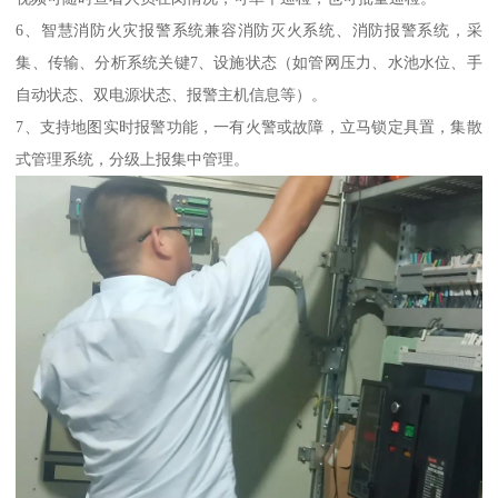
6、智慧消防火灾报警系统兼容消防灭火系统、消防报警系统，采
集、传输、分析系统关键7、设施状态（如管网压力、水池水位、手
自动状态、双电源状态、报警主机信息等）。
7、支持地图实时报警功能，一有火警或故障，立马锁定具置，集散
式管理系统，分级上报集中管理。