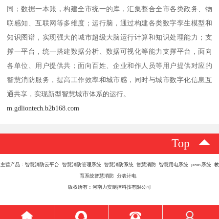
同；数据一本账，构建全市统一的库，汇集整合全市各类政务、物
联感知、互联网等多维度；运行脑，通过构建各类数字孪生模型和
知识图谱，实现强大的城市超级大脑运行计算和知识处理能力；支
撑一平台，统一搭建数据分析、数据可视化等能力支撑平台，面向
各单位、用户提供共；面向百姓、企业和作人员等用户提供对应的
智慧消防服务，提高工作效率和城市感，同时与城市数字化信息互
通共享，实现新型智慧城市体系的运行。
m.gdliontech.b2b168.com
Top
主营产品：智慧消防云平台 智慧消防管理系统 智慧消防系统 智慧消防 智慧用电系统 pems系统 教
育系统智慧消防 分表计电
版权所有：河南力安测控科技有限公司