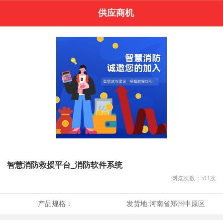
供应商机
智慧消防救援平台_消防软件系统
浏览次数：
511
次
产品规格：
发货地:
河南省郑州中原区