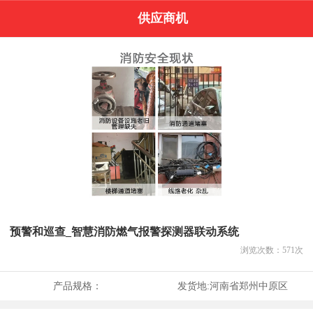
供应商机
预警和巡查_智慧消防燃气报警探测器联动系统
浏览次数：
571
次
产品规格：
发货地:
河南省郑州中原区