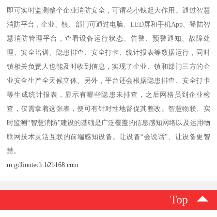
即可实时监测整个企业消防安全，可谓花小钱起大作用。通过智慧
消防平台，企业、镇、部门可通过电脑、LED屏和手机App、登陆智
慧消防管理平台，查看设备运行状态、告警、预警通知、故障处
理、安全培训、隐患排查、安全打卡、统计报表等数据运行，同时
镇相关负责人也能及时收到信息，实现了企业、镇和部门三方的企
业安全生产全天候立体。另外，平台还会根据隐患排查、安全打卡
等生成统计报表，显示有哪些隐患未排查，之后网格员到企业检
查，仅需拿着这张表，便可有针对性地督促其整改。智慧物联、实
时监测“智慧消防”建设的基础是广泛覆盖的信息感知网络以及运用物
联网技术灵活互联的前端感知设备。让设备“会说话”、让设备更智
慧。
m.gdliontech.b2b168.com
Top