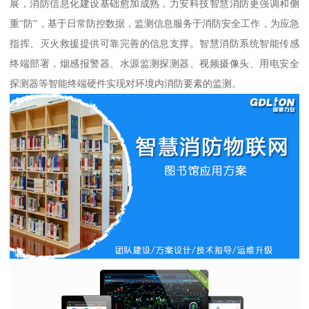
展，消防信息化建设基础愈加成熟，力安科技智慧消防更强调和侧
重“防”，基于日常防控数据，监测信息服务于消防安全工作，为应急
指挥、灭火救援提供可靠完善的信息支撑。智慧消防系统智能传感
终端部署，烟感报警器、水源监测探测器、视频摄像头、用电安全
探测器等智能终端硬件实现对环境内消防要素的监测。