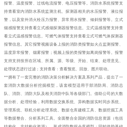
报警、温度报警、过线电流报警、电压报警等。消防水系统报警支
持查看室内消防水系统监测主机、探测器相关的水压报警、液位报
警，以及室外消火栓压力报警、异常用水报警、倾斜报警等。立式
烟感报警支持查看立式感烟探测器报警信息。立式温感报警支持查
看立式温感报警信息。可燃气体报警支持查看立式可燃气体探测器
报警信息。其它报警视频设备上报的消防类报警如火点监测报警、
温度异常报警、烟雾报警；视频上报的类报警如离岗报警等。报警
支持支持按所在区域、所属、源、等级、开始、结束、处理意见、
处理状态进行过滤；支持查看：查看预览、回放、图片联动。
**拥有了一套完整的消防决策分析解决方案及系列产品，提出了一
套消防大数据分析挖掘模型，该套模型适用于部消防局、消防总
队、消防、消防大队及相关消防中队等各级部门。借助公司的大数
据分析、处理经验，利用数据交换系统、异构数据实时同步系统、
管理系统、联机分析处理系统、数据仓库建模工具、数据挖掘工具
等数据整合、分析系列工具。全面整合全国的消防信息资源（包括
结构化、非结构化资源），形成消防数据仓库模型；同时借助基础