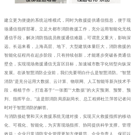
建立更为便捷的系统运维模式，同时为救援提供通信指息，便于现
场通信指挥部署。立足大都市消防救援工作，充分运用智能化无线
通信手段，解决消防指战员救援通信难题，可谓意义重大，影响深
远。长远来看，上海高层、地下、大型建筑体量巨大，消防救援的
智能化征程尚在起步阶段，只有持续创新，才能逐步突破各类通信
壁垒，实现现场救援通信无盲区目标，加速城市数字化转型向纵深
发展。在谈智慧消防企业前，我们先要明白什么是智慧消防。“智慧
消防”是充分运用大数据、云计算、物联网、人工智能等新兴技术手
段，根植于作，打造基于“一张图”“大数据”的火灾预测、预警、预
判、指挥平台。”这是部消防局原副局长、总工程师杜兰萍答记者问
时对于智慧消防的解答。
与消防接处警和灭火救援系统无缝对接，实现灭火救援指挥的移动
化、可视化、智能化，为灾害现场指挥、协同提供科学支撑。管理
效益：企业日常消防安全管理更加方便规范。企业负责人、保可以