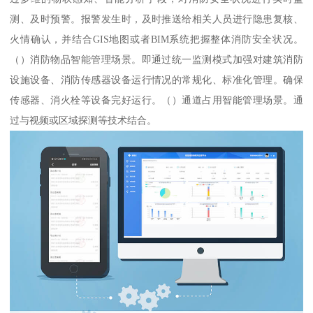
测、及时预警。报警发生时，及时推送给相关人员进行隐患复核、
火情确认，并结合GIS地图或者BIM系统把握整体消防安全状况。
（）消防物品智能管理场景。即通过统一监测模式加强对建筑消防
设施设备、消防传感器设备运行情况的常规化、标准化管理。确保
传感器、消火栓等设备完好运行。（）通道占用智能管理场景。通
过与视频或区域探测等技术结合。