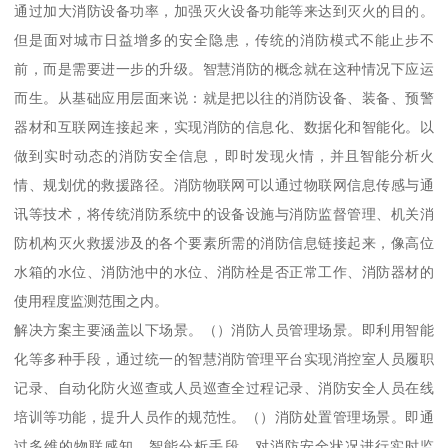
通过加大消防设备功率，加强灭火设备功能等来达到灭火的目的。
但是面对城市日益增多的安全隐患，传统的消防模式不能止步不
前，而是需要进一步的升级。智慧消防的概念就在这种情况下应运
而生。从基础应用层面来说：就是把以往的消防设备、装备、预警
器材和互联网连接起来，实现消防的信息化、数据化和智能化。以
做到实时动态的消防安全信息，即时发现火情，并且智能分析火
情、规划优的救援路径。消防物联网可以通过物联网信息传感与通
讯等技术，将传统消防系统中的设备设施与消防监督管理、机关消
防机构灭火救援涉及的各个要素所需的消防信息链接起来，像高位
水箱的水位、消防池中的水位、消防栓是否正常工作、消防器材的
使用程度监测范围之内。
解决方案主要涵盖以下场景。（）消防人员管理场景。即利用智能
化等多种手段，通过统一的智慧消防管理平台实现消控室人员履职
记录、自动化防火巡查或人员巡查全过程记录、消防安全人员在线
培训等功能，提升人员作的规范性。（）消防处置管理场景。即通
过多维的物联感知、智能分析手段，对消防安全状况进行实时监