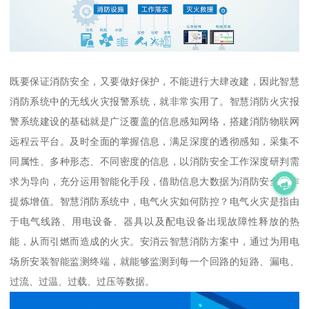
既要保证消防安全，又要做好保护，不能进行大肆改建，因此智慧
消防系统中的无线火灾报警系统，就非常实用了。智慧消防火灾报
警系统建设的基础就是广泛覆盖的信息感知网络，搭建消防物联网
远程云平台。及时全面的掌握信息，满足深度的透彻感知，采集不
同属性、多种形态、不同密度的信息，以消防安全工作深度研判需
求为导向，充分运用智能化手段，借助信息大数据为消防安全工作
提炼增值。智慧消防系统中，电气火灾如何防控？电气火灾是指由
于电气线路、用电设备、器具以及配电设备出现故障性释放的热
能，从而引燃而造成的火灾。安消云智慧消防方案中，通过为用电
场所安装智能监测终端，就能够监测到每一个回路的短路、漏电、
过流、过温、过载、过压等数据。