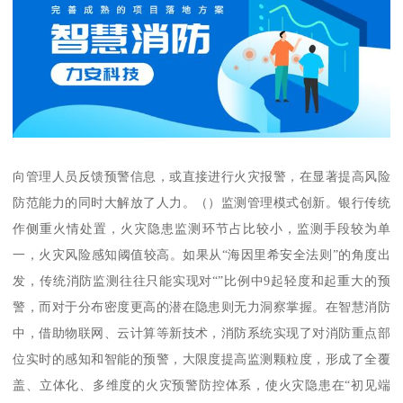
向管理人员反馈预警信息，或直接进行火灾报警，在显著提高风险
防范能力的同时大解放了人力。（）监测管理模式创新。银行传统
作侧重火情处置，火灾隐患监测环节占比较小，监测手段较为单
一，火灾风险感知阈值较高。如果从“海因里希安全法则”的角度出
发，传统消防监测往往只能实现对“”比例中9起轻度和起重大的预
警，而对于分布密度更高的潜在隐患则无力洞察掌握。在智慧消防
中，借助物联网、云计算等新技术，消防系统实现了对消防重点部
位实时的感知和智能的预警，大限度提高监测颗粒度，形成了全覆
盖、立体化、多维度的火灾预警防控体系，使火灾隐患在“初见端