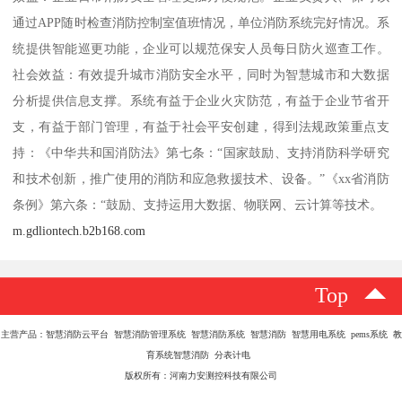
通过APP随时检查消防控制室值班情况，单位消防系统完好情况。系
统提供智能巡更功能，企业可以规范保安人员每日防火巡查工作。
社会效益：有效提升城市消防安全水平，同时为智慧城市和大数据
分析提供信息支撑。系统有益于企业火灾防范，有益于企业节省开
支，有益于部门管理，有益于社会平安创建，得到法规政策重点支
持：《中华共和国消防法》第七条：“国家鼓励、支持消防科学研究
和技术创新，推广使用的消防和应急救援技术、设备。”《xx省消防
条例》第六条：“鼓励、支持运用大数据、物联网、云计算等技术。
m.gdliontech.b2b168.com
Top
主营产品：智慧消防云平台 智慧消防管理系统 智慧消防系统 智慧消防 智慧用电系统 pems系统 教
育系统智慧消防 分表计电
版权所有：河南力安测控科技有限公司