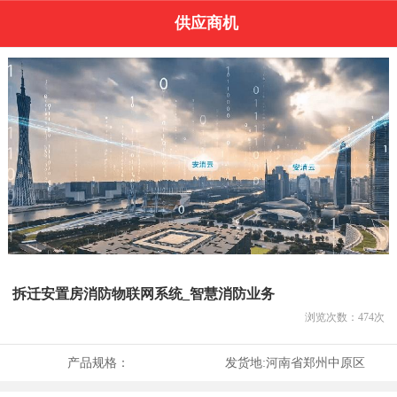
供应商机
拆迁安置房消防物联网系统_智慧消防业务
浏览次数：
474
次
产品规格：
发货地:
河南省郑州中原区