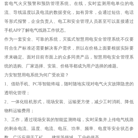
套电气火灾预警和预防管理系统。在线，实时监测用电单位的电
流、导线温度以及电流的数据变化，如有异常，会通过短信、电话
等形式报警，企业负责人、电工和安全管理人员甚至可以直接通过
手机APP了解电气线路工作状态。
作为一套安全、可靠的系统，灭弧式智慧用电安全管理系统不仅要
符合生产标准还需要解决客户需求，所以在价格上面要根据实际要
求来确定。面对目前市面上的众多同类产品，智慧用电安全管理系
统的选购、厂家选择、安装、价格等都成为用户选择的难题。
力安智慧用电系统为何广受欢迎？
1、借助手机、PC等智能终端，随时随地实现对电气火灾故障隐患的
透明化管理；
2、一体化组机形式，现场安装、运输更方便，减少工时消耗、降低
物料运输费用；
3、工作，通过现场安装的智能监测终端，实时采集并上传电气线路
的剩余电流、温度、电流、电压、功率、频率、电度等安全状态参
数，广泛应用于工矿、、建筑等领域，工业价值高。