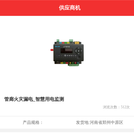
供应商机
管廊火灾漏电_智慧用电监测
浏览次数：
512
次
产品规格：
发货地:
河南省郑州中原区