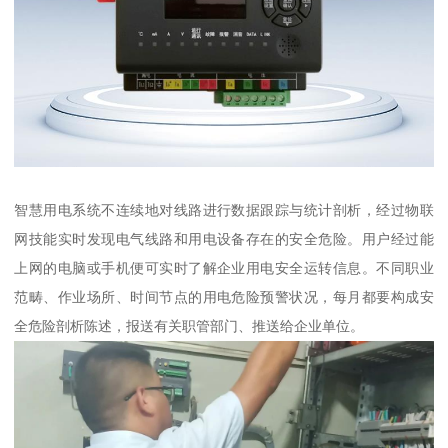
智慧用电系统不连续地对线路进行数据跟踪与统计剖析，经过物联
网技能实时发现电气线路和用电设备存在的安全危险。用户经过能
上网的电脑或手机便可实时了解企业用电安全运转信息。不同职业
范畴、作业场所、时间节点的用电危险预警状况，每月都要构成安
全危险剖析陈述，报送有关职管部门、推送给企业单位。