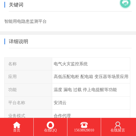
关键词
智能用电隐患监测平台
详细说明
名称
电气火灾监控系统
应用
高低压配电柜 配电箱 变压器等场景应用
功能
温度 漏电 过载 停上电提醒等功能
平台名称
安消云
业务模式
合作代理
首页
在线QQ
15638928010
在线留言
近年来变压器起火、线路老化起火、超负荷电气设备起火等等各种