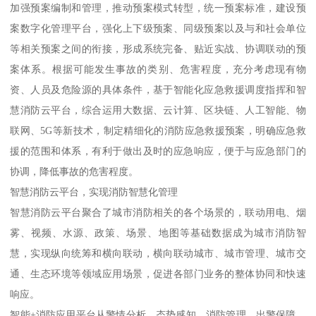
加强预案编制和管理，推动预案模式转型，统一预案标准，建设预
案数字化管理平台，强化上下级预案、同级预案以及与和社会单位
等相关预案之间的衔接，形成系统完备、贴近实战、协调联动的预
案体系。根据可能发生事故的类别、危害程度，充分考虑现有物
资、人员及危险源的具体条件，基于智能化应急救援调度指挥和智
慧消防云平台，综合运用大数据、云计算、区块链、人工智能、物
联网、5G等新技术，制定精细化的消防应急救援预案，明确应急救
援的范围和体系，有利于做出及时的应急响应，便于与应急部门的
协调，降低事故的危害程度。
智慧消防云平台，实现消防智慧化管理
智慧消防云平台聚合了城市消防相关的各个场景的，联动用电、烟
雾、视频、水源、政策、场景、地图等基础数据成为城市消防智
慧，实现纵向统筹和横向联动，横向联动城市、城市管理、城市交
通、生态环境等领域应用场景，促进各部门业务的整体协同和快速
响应。
智能+消防应用平台从警情分析、态势感知、消防管理、出警保障、