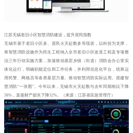
江苏无锡老旧小区智慧消防建设，提升居民指数
无锡市基于老旧小区多、居民火灾起数多等现状，以科技为支撑，
将智慧消防设施作为民生工程纳入全市老旧小区改造工程及专项整
治三年行动实施方案，加速推动基层乡镇（街道）消防会办公室实
体化运行，明确职能定位和工作任务，并利用信息化平台，统筹运
用民警、网格员等各类基层力量。推动智慧消防实际运用。搭建智
慧消防“一张图”。今年以来，无锡市火灾起数与去年同期相比下降
58%，直接财产损失下降32%。（来源：江苏省应急管理厅）