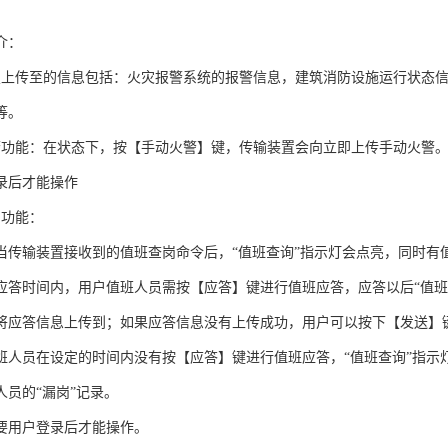
介：
置上传至的信息包括：火灾报警系统的报警信息，建筑消防设施运行状态
等。
警功能：在状态下，按【手动火警】键，传输装置会向立即上传手动火警
录后才能操作
岗功能：
当传输装置接收到的值班查岗命令后，“值班查询”指示灯会点亮，同时有
应答时间内，用户值班人员需按【应答】键进行值班应答，应答以后“值班
将应答信息上传到；如果应答信息没有上传成功，用户可以按下【发送】
班人员在设定的时间内没有按【应答】键进行值班应答，“值班查询”指示
人员的“漏岗”记录。
要用户登录后才能操作。