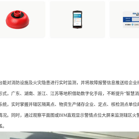
台能对消防设施及火灾隐患进行实时监测，并将故障报警信息推送给企业
形式，广东、湖南、浙江、江苏等地积借助数字化手段，不断提升“智慧消
系统，实时掌握并辖区隔离点、物资生产储存企业、定点、核检测点单位
情况。同时，通过观察平面图或BIM直观显示警情点位大屏来监测辖区火
盖。