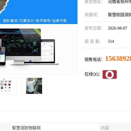
发货地址：
河南省郑州
关键词：
智慧校园消
发布日期：
2026-08-07
阅 读 量：
514
1563892
销售电话：
在线QQ：
智慧消防物联网
内容