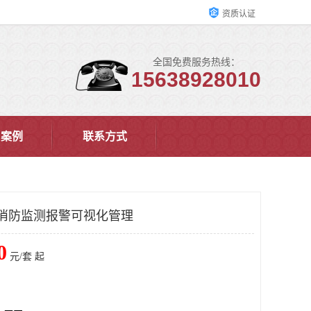
资质认证
全国免费服务热线：
15638928010
户案例
联系方式
消防监测报警可视化管理
0
元/套 起