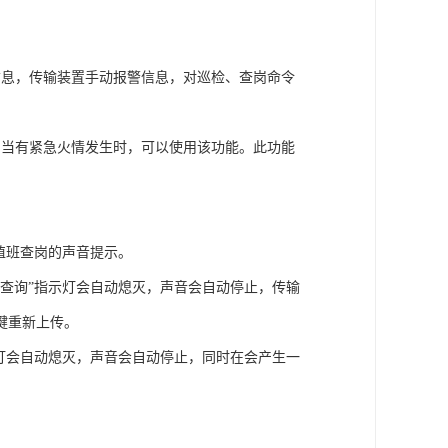
信息，传输装置手动报警信息，对巡检、查岗命令
。当有紧急火情发生时，可以使用该功能。此功能
值班查岗的声音提示。
查询”指示灯会自动熄灭，声音会自动停止，传输
键重新上传。
灯会自动熄灭，声音会自动停止，同时在会产生一