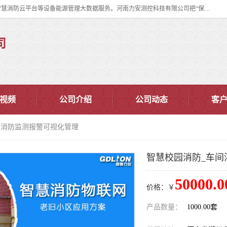
河南力安测控科技有限公司专注提供智慧消防管理系统,智慧消防系统,智慧消防云平台等设备能源管理大数据服务。河南力安测控科技有限公司把“保障设备运行安全可控,让设备管理变得简单”确定为力安的历史使命。
司
视频
公司介绍
公司动态
客
间消防监测报警可视化管理
智慧校园消防_车间
50000.0
价格：￥
产品数量：
1000.00套