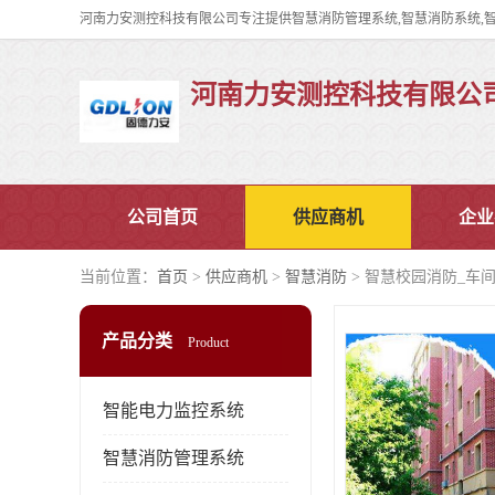
河南力安测控科技有限公
公司首页
供应商机
企业
当前位置：
首页
>
供应商机
>
智慧消防
> 智慧校园消防_车
产品分类
Product
智能电力监控系统
智慧消防管理系统