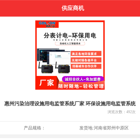
供应商机
惠州污染治理设施用电监管系统厂家 环保设施用电监管系统
浏览次数：
492
次
产品规格：
发货地:
河南省郑州中原区