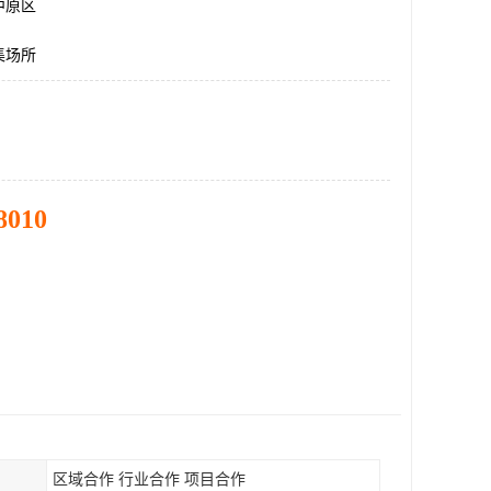
中原区
集场所
8010
区域合作 行业合作 项目合作