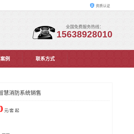
资质认证
全国免费服务热线：
15638928010
户案例
联系方式
智慧消防系统销售
0
元/套 起