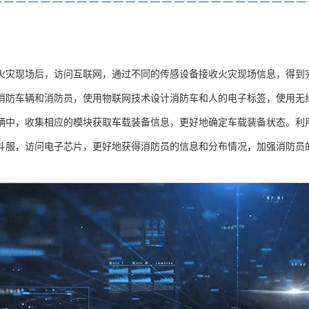
火灾现场后，访问互联网，通过不同的传感设备接收火灾现场信息，得到完
消防车辆和消防员，使用物联网技术设计消防车和人的电子标签，使用无
辆中，收集相应的模块获取车载装备信息，更好地确定车载装备状态。利
斗服，访问电子芯片，更好地获得消防员的信息和分布情况，加强消防员的