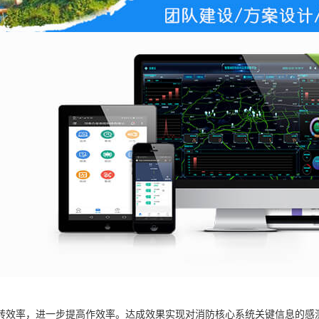
转效率，进一步提高作效率。达成效果实现对消防核心系统关键信息的感