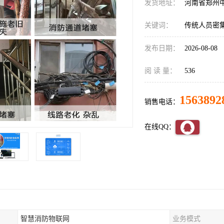
发货地址：
河南省郑州
关键词：
传统人员密
发布日期：
2026-08-08
阅 读 量：
536
1563892
销售电话：
在线QQ：
智慧消防物联网
业务模式