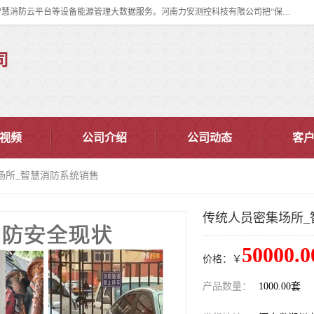
河南力安测控科技有限公司专注提供智慧消防管理系统,智慧消防系统,智慧消防云平台等设备能源管理大数据服务。河南力安测控科技有限公司把“保障设备运行安全可控,让设备管理变得简单”确定为力安的历史使命。
司
视频
公司介绍
公司动态
客
场所_智慧消防系统销售
传统人员密集场所_
50000.0
价格：￥
产品数量：
1000.00套