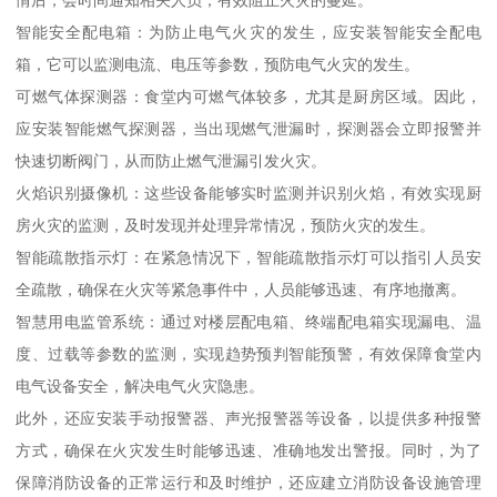
情后，会时间通知相关人员，有效阻止火灾的蔓延。
智能安全配电箱：为防止电气火灾的发生，应安装智能安全配电
箱，它可以监测电流、电压等参数，预防电气火灾的发生。
可燃气体探测器：食堂内可燃气体较多，尤其是厨房区域。因此，
应安装智能燃气探测器，当出现燃气泄漏时，探测器会立即报警并
快速切断阀门，从而防止燃气泄漏引发火灾。
火焰识别摄像机：这些设备能够实时监测并识别火焰，有效实现厨
房火灾的监测，及时发现并处理异常情况，预防火灾的发生。
智能疏散指示灯：在紧急情况下，智能疏散指示灯可以指引人员安
全疏散，确保在火灾等紧急事件中，人员能够迅速、有序地撤离。
智慧用电监管系统：通过对楼层配电箱、终端配电箱实现漏电、温
度、过载等参数的监测，实现趋势预判智能预警，有效保障食堂内
电气设备安全，解决电气火灾隐患。
此外，还应安装手动报警器、声光报警器等设备，以提供多种报警
方式，确保在火灾发生时能够迅速、准确地发出警报。同时，为了
保障消防设备的正常运行和及时维护，还应建立消防设备设施管理