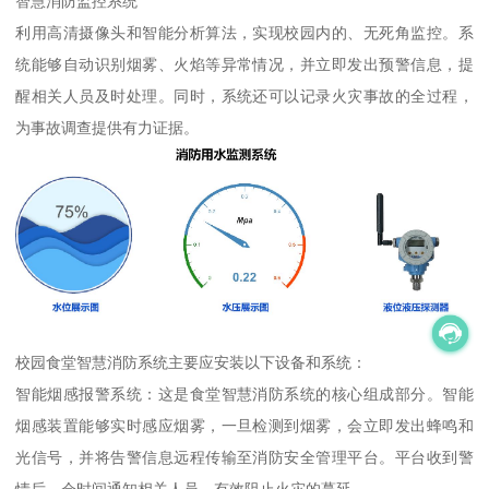
智慧消防监控系统
利用高清摄像头和智能分析算法，实现校园内的、无死角监控。系
统能够自动识别烟雾、火焰等异常情况，并立即发出预警信息，提
醒相关人员及时处理。同时，系统还可以记录火灾事故的全过程，
为事故调查提供有力证据。
校园食堂智慧消防系统主要应安装以下设备和系统：
智能烟感报警系统：这是食堂智慧消防系统的核心组成部分。智能
烟感装置能够实时感应烟雾，一旦检测到烟雾，会立即发出蜂鸣和
光信号，并将告警信息远程传输至消防安全管理平台。平台收到警