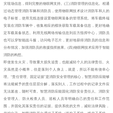
灾现场信息，得到完整的物联网支持。(三)消防管理的信息化。程通
过动态管理消防车辆和消防员，使用物联网技术设计消防车和人的
电子标签，使用无线连接设置物联网装备的管理系统。将车载终端
安装在消防车辆中，收集相应的模块获取车载装备信息，更好地确
定车载装备状态。利用无线网络传输信息到后方指挥中心，消防员
也可以穿智能战斗服，访问电子芯片，更好地获得消防员的信息和
分布情况，加强消防员的救援指挥效果。(四)物联网技术应用于智能
消防的构想。
即使发生火灾，导致重大损失追责，也能减轻个人的法律责任。火
灾虽然是小概率，但是落到个人身上，就是，所以不能有侥幸心
理。“责任管理、固定证据”是消防安全管理的核心，智慧消防应能够
将法规赋予的责任层层分解，落实到人，工作过程中的记录文件应
无法篡改，随时可查。智慧消防应能固化消防安全责任人、消防安
全管理人、防火检查人员、巡检人员等明确自己的责任和工作范
围，并固化其落实责任的证据。提供系统的文件，减轻法律风险，