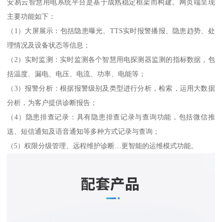
安易云智慧用电系统平台是基于成熟稳定框架而构建。网页端呈现
主要功能如下：
（1）大屏展示：包括隐患曝光、TTS实时报警播报、隐患趋势、处
理情况及设备状态等信息；
（2）实时监测：实时监测各个智慧用电探测器监测的指标数据，包
括温度、漏电、电压、电流、功率、电能等；
（3）报警分析：根据报警级别及类型进行分析，检索，运用大数据
分析，为客户提供诊断报告；
（4）隐患排查记录：具有隐患排查记录与查询功能，包括微信推
送、短信通知及语音通知等多种方式记录与查询；
（5）权限分级管理、远程维护诊断…更智能的运维模式功能。