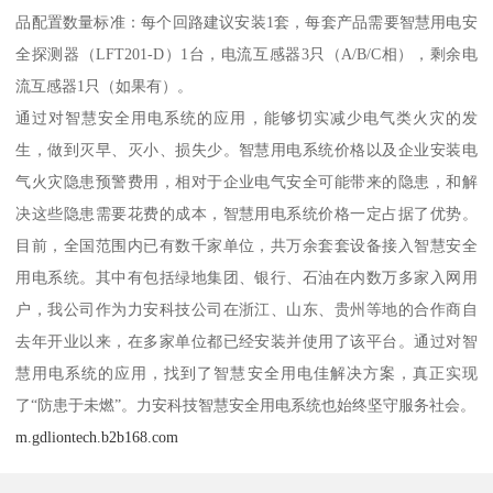
品配置数量标准：每个回路建议安装1套，每套产品需要智慧用电安
全探测器（LFT201-D）1台，电流互感器3只（A/B/C相），剩余电
流互感器1只（如果有）。
通过对智慧安全用电系统的应用，能够切实减少电气类火灾的发
生，做到灭早、灭小、损失少。智慧用电系统价格以及企业安装电
气火灾隐患预警费用，相对于企业电气安全可能带来的隐患，和解
决这些隐患需要花费的成本，智慧用电系统价格一定占据了优势。
目前，全国范围内已有数千家单位，共万余套套设备接入智慧安全
用电系统。其中有包括绿地集团、银行、石油在内数万多家入网用
户，我公司作为力安科技公司在浙江、山东、贵州等地的合作商自
去年开业以来，在多家单位都已经安装并使用了该平台。通过对智
慧用电系统的应用，找到了智慧安全用电佳解决方案，真正实现
了“防患于未燃”。力安科技智慧安全用电系统也始终坚守服务社会。
m.gdliontech.b2b168.com