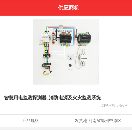
供应商机
智慧用电监测探测器_消防电源及火灾监测系统
浏览次数：
493
次
产品规格：
发货地:
河南省郑州中原区