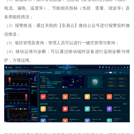
电流、漏电、温度等）、节能相关指标（负荷、需量、谐波等）及
各类能耗情况；
（2）报警推送：通过关联的【安易云】微信公众号进行报警实时微
信推送；
（3）项目管理及查询：管理人员可以进行一键式管理与查询；
（4）移动运维与诊断：可以通过移动端对设备进行远程诊断与维
护，方便运维。