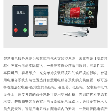
智慧用电服务系统为智慧式电气火灾监控系统，因此在设计安装过
程中应充分考虑实际情况，一般应遵循经济适用原则，可靠性高、
牢固耐用、容易维护、充分考虑安装环境和气候环境的影响。智慧
用电服务系统安装位置选择智慧用电服务系统的安装位置一般可选
择在楼层配电箱+配电室的高压柜、变压器、低压柜、配电箱等电气
设备上，需要考虑的条件就是可使用空间面积、内部结构和电源要
求等。若选择安装在自家用电设备或配电线路上，必须要有技术人
员负责安装。智慧用电系统在配电箱内的安装，一般建议配电箱产