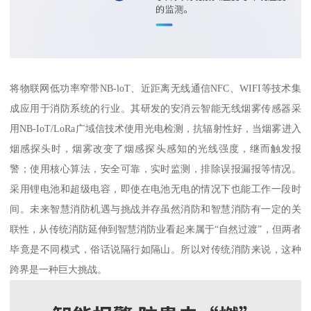
将物联网低功率窄带NB-loT、近距离无线通信NFC、WIFI等技术集
成应用于消防系统的行业。其研发的安消云智能无线烟雾传感器采
用NB-IoT/LoRa广域信技术使用光电检测，抗辐射性好，当烟雾进入
烟感探头时，烟雾改变了烟感探头感知的光线强度，继而触发报
警；使用核心算法，安全可靠，实时监测，排除误报漏报等情况。
采用锂电池和超级电容，即使在电池无电的情况下也能工作一段时
间。未来智慧消防机遇与挑战并存虽然消防和智慧消防有一定的关
联性，从传统消防延伸到智慧消防业看起来属于“自然过渡”，但两者
毕竟是不同模式，俗话说隔行如隔山。所以对传统消防来说，这种
跨界是一种巨大挑战。