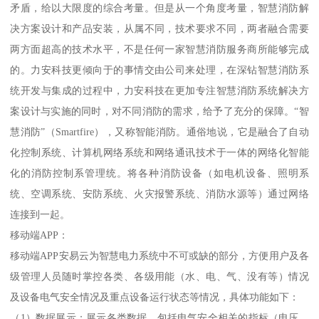
矛盾，给以大限度的综合考量。但是从一个角度考量，智慧消防解
决方案设计和产品安装，从属不同，技术要求不同，两者融合需要
两方面超高的技术水平，不是任何一家智慧消防服务商所能够完成
的。力安科技更倾向于的事情交由公司来处理，在深钻智慧消防系
统开发与集成的过程中，力安科技在更加专注智慧消防系统解决方
案设计与实施的同时，对不同消防的需求，给予了充分的保障。“智
慧消防”（Smartfire），又称智能消防。通俗地说，它是融合了自动
化控制系统、计算机网络系统和网络通讯技术于一体的网络化智能
化的消防控制系管理统。将各种消防设备（如电机设备、照明系
统、空调系统、安防系统、火灾报警系统、消防水源等）通过网络
连接到一起。
移动端APP：
移动端APP安易云为智慧电力系统中不可或缺的部分，方便用户及各
级管理人员随时掌控各类、各级用能（水、电、气、没有等）情况
及设备电气安全情况及重点设备运行状态等情况，具体功能如下：
（1）数据展示：展示各类数据，包括电气安全相关的指标（电压、