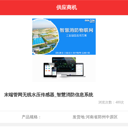
供应商机
末端管网无线水压传感器_智慧消防信息系统
浏览次数：
489
次
产品规格：
发货地:
河南省郑州中原区