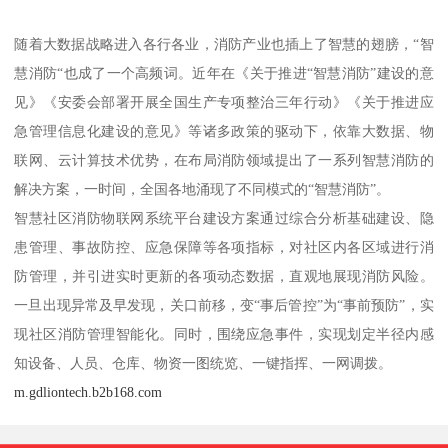
随着大数据战略进入各行各业，消防产业也插上了智慧的翅膀，“智
慧消防“也成了一个高频词。近年在《关于推进“智慧消防”建设的意
见》《安委会部署开展全国生产专项整治三年行动》《关于推进应
急管理信息化建设的意见》等诸多政策的驱动下，依靠大数据、物
联网、云计算技术优势，在布局消防领域提出了一系列智慧消防的
解决方案，一时间，全国各地涌现了不同模式的“智慧消防”。
智慧社区消防物联网系统平台建设方案通过综合分析基础建设、隐
患管理、事故防控、应急保障等各项指标，对社区内各区域进行消
防管理，并引进实时更新的各项动态数据，直观地展现消防风险。
一旦出现异常及早发现，关口前移，变“事后管控”为“事前预防”，实
现社区消防管理智能化。同时，围绕应急事件，实现划定半径内感
知设备、人员、仓库、物资一图统览、一键指挥、一网调拨。
m.gdliontech.b2b168.com