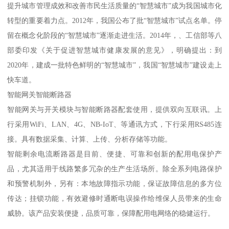
提升城市管理成效和改善市民生活质量的“智慧城市”成为我国城市化
转型的重要着力点。2012年，我国公布了批“智慧城市”试点名单。停
留在概念化阶段的“智慧城市”逐渐走进生活。2014年，、工信部等八
部委印发《关于促进智慧城市健康发展的意见》，明确提出：到
2020年，建成一批特色鲜明的“智慧城市”，我国“智慧城市”建设走上
快车道。
智能网关智能断路器
智能网关与开关模块与智能断路器配套使用，提供双向互联讯。上
行采用WiFi、LAN、4G、NB-IoT、等通讯方式，下行采用RS485连
接。具有数据采集、计算、上传、分析存储等功能。
智能剩余电流断路器是目前、便捷、可靠和创新的配用电保护产
品，尤其适用于线路繁多冗杂的生产生活场所。除全系列电路保护
和预警机制外，另有：本地故障指示功能，保证故障信息的多方位
传达；挂锁功能，有效避修时通断电误操作给维保人员带来的生命
威胁。该产品安装便捷，品质可靠，保障配用电网络的稳健运行。